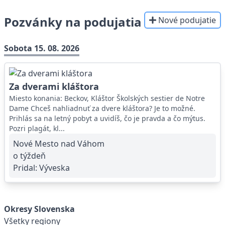
Pozvánky na podujatia
Nové podujatie
Sobota 15. 08. 2026
Za dverami kláštora
Miesto konania: Beckov, Kláštor Školských sestier de Notre
Dame Chceš nahliadnuť za dvere kláštora? Je to možné.
Prihlás sa na letný pobyt a uvidíš, čo je pravda a čo mýtus.
Pozri plagát, kl...
Nové Mesto nad Váhom
o týždeň
Pridal:
Výveska
Okresy Slovenska
Všetky regiony