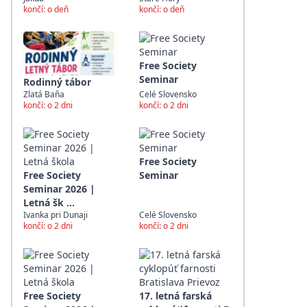
končí: o deň
končí: o deň
Free Society
Seminar
Rodinný tábor
Zlatá Baňa
Celé Slovensko
končí: o 2 dni
končí: o 2 dni
Free Society
Free Society
Seminar
Seminar 2026 |
Letná šk ...
Ivanka pri Dunaji
Celé Slovensko
končí: o 2 dni
končí: o 2 dni
Free Society
17. letná farská