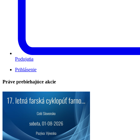
Podujatia
Prihlásenie
Práve prebiehajúce akcie