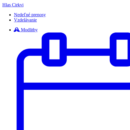
Hlas Cirkvi
Nedeľné prenosy
Vzdelávanie
Modlitby