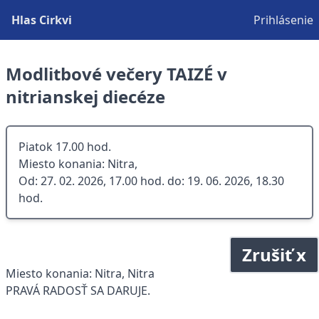
Hlas Cirkvi
Prihlásenie
Modlitbové večery TAIZÉ v
nitrianskej diecéze
Piatok 17.00 hod.
Miesto konania: Nitra,
Od: 27. 02. 2026, 17.00 hod. do: 19. 06. 2026, 18.30
hod.
Zrušiť x
Miesto konania: Nitra, Nitra
PRAVÁ RADOSŤ SA DARUJE.