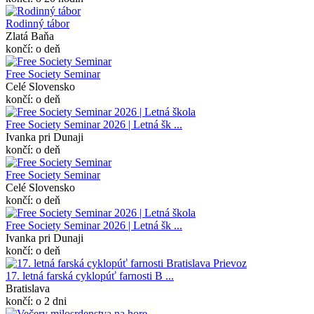
Rodinný tábor
Zlatá Baňa
končí: o deň
Free Society Seminar
Celé Slovensko
končí: o deň
Free Society Seminar 2026 | Letná šk ...
Ivanka pri Dunaji
končí: o deň
Free Society Seminar
Celé Slovensko
končí: o deň
Free Society Seminar 2026 | Letná šk ...
Ivanka pri Dunaji
končí: o deň
17. letná farská cyklopúť farnosti B ...
Bratislava
končí: o 2 dni