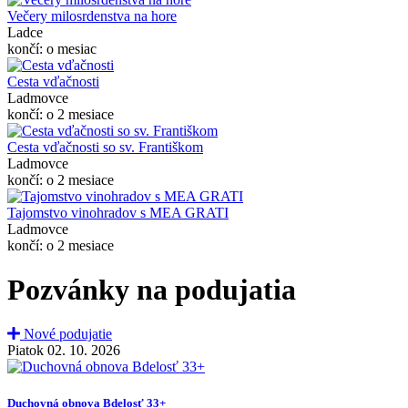
Večery milosrdenstva na hore
Ladce
končí: o mesiac
Cesta vďačnosti
Ladmovce
končí: o 2 mesiace
Cesta vďačnosti so sv. Františkom
Ladmovce
končí: o 2 mesiace
Tajomstvo vinohradov s MEA GRATI
Ladmovce
končí: o 2 mesiace
Pozvánky na podujatia
Nové podujatie
Piatok 02. 10. 2026
Duchovná obnova Bdelosť 33+