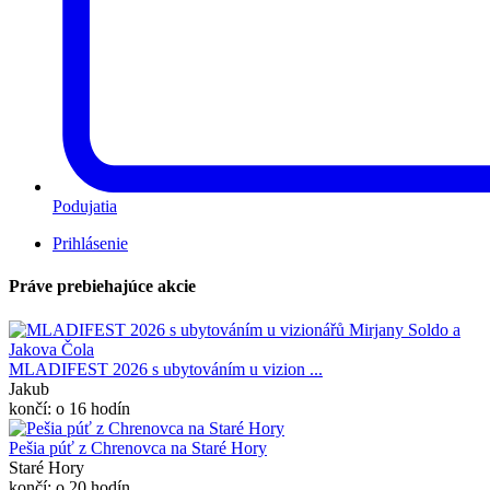
Podujatia
Prihlásenie
Práve prebiehajúce akcie
MLADIFEST 2026 s ubytováním u vizion ...
Jakub
končí: o 16 hodín
Pešia púť z Chrenovca na Staré Hory
Staré Hory
končí: o 20 hodín