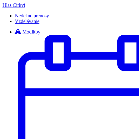
Hlas Cirkvi
Nedeľné prenosy
Vzdelávanie
Modlitby