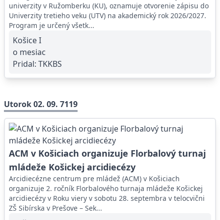
univerzity v Ružomberku (KU), oznamuje otvorenie zápisu do
Univerzity tretieho veku (UTV) na akademický rok 2026/2027.
Program je určený všetk...
Košice I
o mesiac
Pridal:
TKKBS
Utorok 02. 09. 7119
ACM v Košiciach organizuje Florbalový turnaj
mládeže Košickej arcidiecézy
Arcidiecézne centrum pre mládež (ACM) v Košiciach
organizuje 2. ročník Florbalového turnaja mládeže Košickej
arcidiecézy v Roku viery v sobotu 28. septembra v telocvični
ZŠ Sibírska v Prešove – Sek...