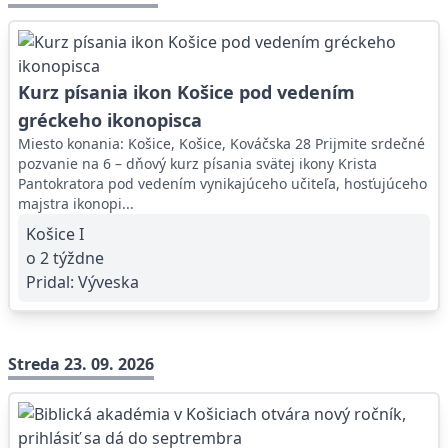
Kurz písania ikon Košice pod vedením
gréckeho ikonopisca
Miesto konania: Košice, Košice, Kováčska 28 Prijmite srdečné
pozvanie na 6 – dňový kurz písania svätej ikony Krista
Pantokratora pod vedením vynikajúceho učiteľa, hosťujúceho
majstra ikonopi...
Košice I
o 2 týždne
Pridal:
Výveska
Streda 23. 09. 2026