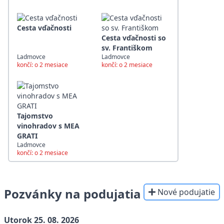
Cesta vďačnosti
Cesta vďačnosti so
sv. Františkom
Ladmovce
Ladmovce
končí: o 2 mesiace
končí: o 2 mesiace
Tajomstvo
vinohradov s MEA
GRATI
Ladmovce
končí: o 2 mesiace
Pozvánky na podujatia
Nové podujatie
Utorok 25. 08. 2026