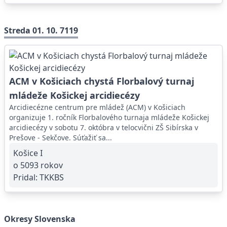
Streda 01. 10. 7119
ACM v Košiciach chystá Florbalový turnaj
mládeže Košickej arcidiecézy
Arcidiecézne centrum pre mládež (ACM) v Košiciach
organizuje 1. ročník Florbalového turnaja mládeže Košickej
arcidiecézy v sobotu 7. októbra v telocvični ZŠ Sibírska v
Prešove - Sekčove. Súťažiť sa...
Košice I
o 5093 rokov
Pridal:
TKKBS
Okresy Slovenska