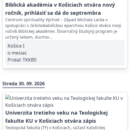
Biblická akadémia v Košiciach otvára nový
ročník, prihlásiť sa dá do septrembra
Centrum spirituality Východ – Západ Michala Lacka v
spolupráci s Gréckokatolíckou eparchiou Košice otvára nový
ročník Biblickej akadémie. Štvorročný študijný program je
určený laikom, duchov...
Košice I
o mesiac
Pridal:
TKKBS
Streda 30. 09. 2026
Univerzita tretieho veku na Teologickej
fakulte KU v Košiciach otvára zápis
Teologická fakulta (TF) v Košiciach, súčasť Katolíckej