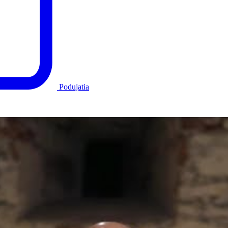
Podujatia