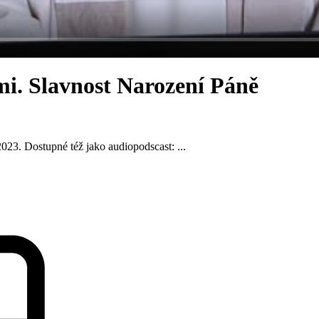
ími. Slavnost Narození Páně
23. Dostupné též jako audiopodscast: ...