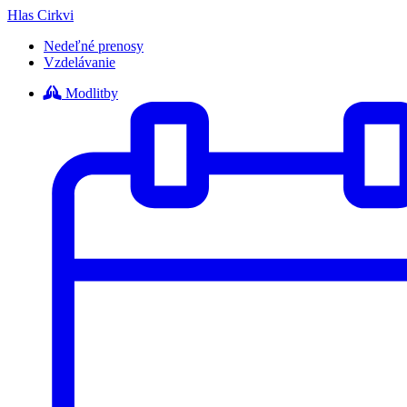
Hlas Cirkvi
Nedeľné prenosy
Vzdelávanie
Modlitby