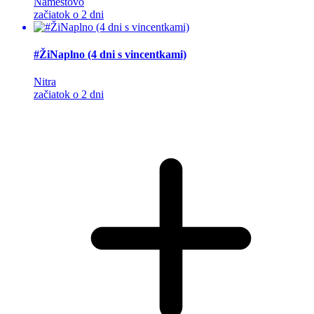
Námestovo
začiatok o 2 dni
#ŽiNaplno (4 dni s vincentkami)
Nitra
začiatok o 2 dni