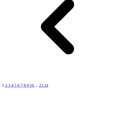
7
1
2
3
4
5
6
7
8
9
10
...
23
24