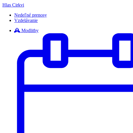
Hlas Cirkvi
Nedeľné prenosy
Vzdelávanie
Modlitby