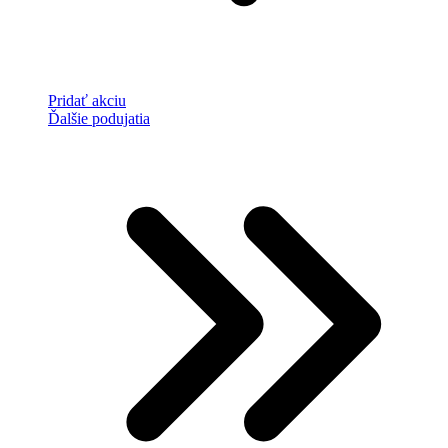
Pridať akciu
Ďalšie podujatia