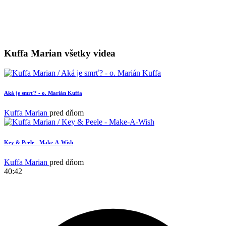
Kuffa Marian všetky videa
Aká je smrť? - o. Marián Kuffa
Kuffa Marian
pred dňom
Key & Peele - Make-A-Wish
Kuffa Marian
pred dňom
40:42