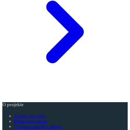
O projekte
Založiť svoj blog
Pridať novú akciu
Ochrana osobných údajov