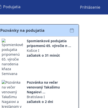
Podujatia
Prihlásenie
Pozvánky na podujatia
Spomienkové podujatia
pripomenú 65. výročie n ...
Košice I
začiatok o 31 minút
Pozvánka na večer
venovaný Takašimu
Nagaiovi ...
Bratislava I
začiatok o 2 dni