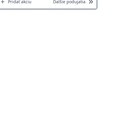
Pridať akciu
Ďalšie podujatia