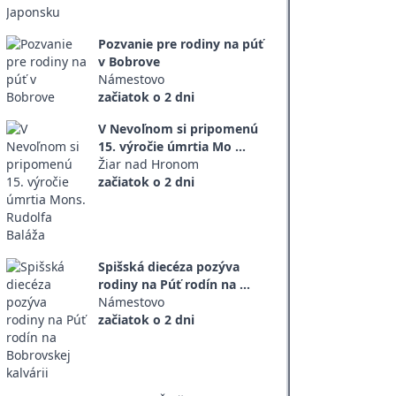
Pozvanie pre rodiny na púť
v Bobrove
Námestovo
začiatok o 2 dni
V Nevoľnom si pripomenú
15. výročie úmrtia Mo ...
Žiar nad Hronom
začiatok o 2 dni
Spišská diecéza pozýva
rodiny na Púť rodín na ...
Námestovo
začiatok o 2 dni