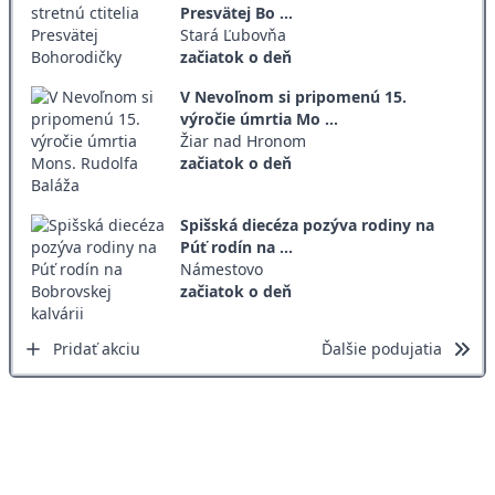
Presvätej Bo ...
Stará Ľubovňa
začiatok o deň
V Nevoľnom si pripomenú 15.
výročie úmrtia Mo ...
Žiar nad Hronom
začiatok o deň
Spišská diecéza pozýva rodiny na
Púť rodín na ...
Námestovo
začiatok o deň
Pridať akciu
Ďalšie podujatia