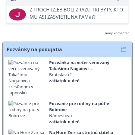
Z TROCH IZIEB BOLI ZRAZU TRI BYTY, KTO
MU ASI ZASVIETIL NA PAMäť?
nový komentár
Pozvánky na podujatia
Pozvánka na večer venovaný
Takašimu Nagaiovi ...
Bratislava I
začiatok o deň
Pozvanie pre rodiny na púť v
Bobrove
Námestovo
začiatok o deň
Na Hore Zvir sa stretnú ctitelia