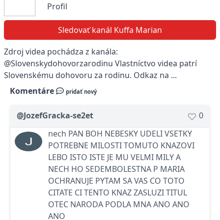
Profil
Sledovať kanál Kuffa Marian
Zdroj videa pochádza z kanála:
@Slovenskydohovorzarodinu Vlastníctvo videa patrí
Slovenskému dohovoru za rodinu. Odkaz na ...
Komentáre
pridať nový
@JozefGracka-se2et
0
nech PAN BOH NEBESKY UDELI VSETKY
POTREBNE MILOSTI TOMUTO KNAZOVI
LEBO ISTO ISTE JE MU VELMI MILY A
NECH HO SEDEMBOLESTNA P MARIA
OCHRANUJE PYTAM SA VAS CO TOTO
CITATE CI TENTO KNAZ ZASLUZI TITUL
OTEC NARODA PODLA MNA ANO ANO
ANO