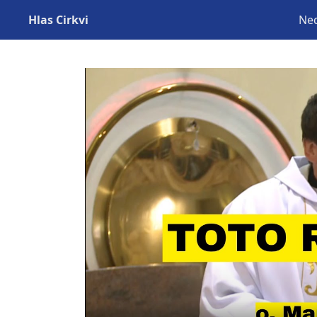
Hlas Cirkvi
Ned