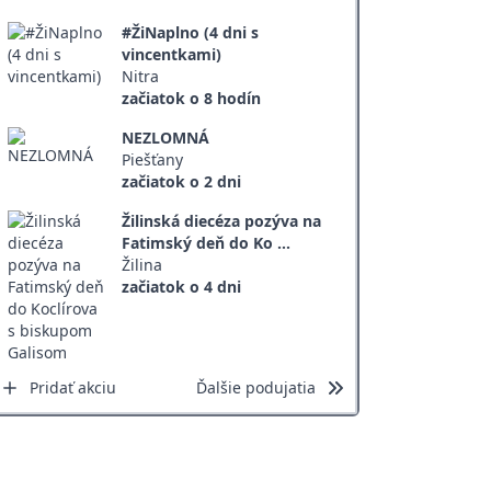
#ŽiNaplno (4 dni s
vincentkami)
Nitra
začiatok o 8 hodín
NEZLOMNÁ
Piešťany
začiatok o 2 dni
Žilinská diecéza pozýva na
Fatimský deň do Ko ...
Žilina
začiatok o 4 dni
Pridať akciu
Ďalšie podujatia