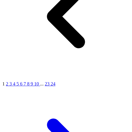
1
2
3
4
5
6
7
8
9
10
...
23
24