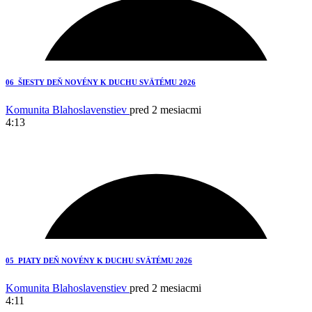
5
06_ŠIESTY DEŇ NOVÉNY K DUCHU SVÄTÉMU 2026
Komunita Blahoslavenstiev
pred 2 mesiacmi
4:13
3
05_PIATY DEŇ NOVÉNY K DUCHU SVÄTÉMU 2026
Komunita Blahoslavenstiev
pred 2 mesiacmi
4:11