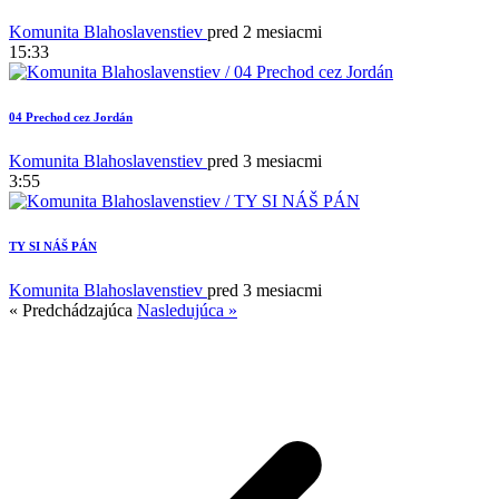
Komunita Blahoslavenstiev
pred 2 mesiacmi
15:33
04 Prechod cez Jordán
Komunita Blahoslavenstiev
pred 3 mesiacmi
3:55
TY SI NÁŠ PÁN
1
Komunita Blahoslavenstiev
pred 3 mesiacmi
« Predchádzajúca
Nasledujúca »