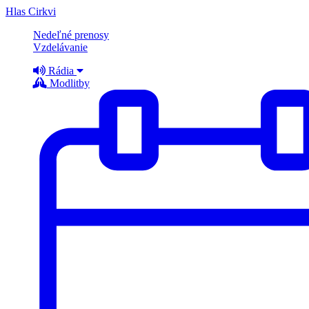
Hlas Cirkvi
Nedeľné prenosy
Vzdelávanie
Rádia
Modlitby