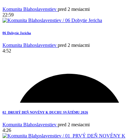
Komunita Blahoslavenstiev
pred 2 mesiacmi
22:59
06 Dobytie Jericha
Komunita Blahoslavenstiev
pred 2 mesiacmi
4:52
2
02_DRUHÝ DEŇ NOVÉNY K DUCHU SVÄTÉMU 2026
Komunita Blahoslavenstiev
pred 2 mesiacmi
4:26