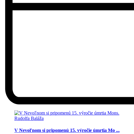
V Nevoľnom si pripomenú 15. výročie úmrtia Mo ...