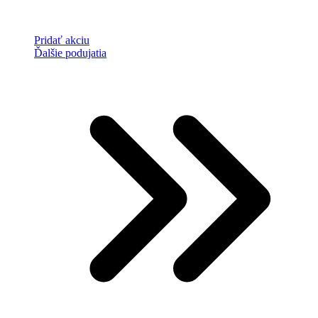
Pridať akciu
Ďalšie podujatia