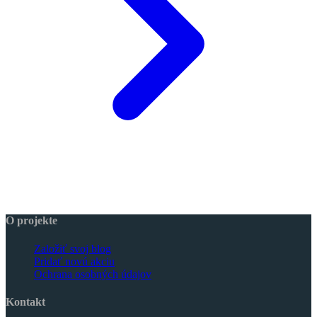
O projekte
Založiť svoj blog
Pridať novú akciu
Ochrana osobných údajov
Kontakt