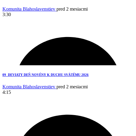
Komunita Blahoslavenstiev
pred 2 mesiacmi
3:30
2
09_DEVIATY DEŇ NOVÉNY K DUCHU SVÄTÉMU 2026
Komunita Blahoslavenstiev
pred 2 mesiacmi
4:15