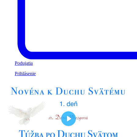
Podujatia
Prihlásenie
Play