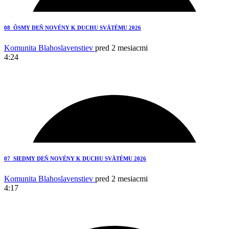
5
08_ÔSMY DEŇ NOVÉNY K DUCHU SVÄTÉMU 2026
Komunita Blahoslavenstiev
pred 2 mesiacmi
4:24
3
07_SIEDMY DEŇ NOVÉNY K DUCHU SVÄTÉMU 2026
Komunita Blahoslavenstiev
pred 2 mesiacmi
4:17