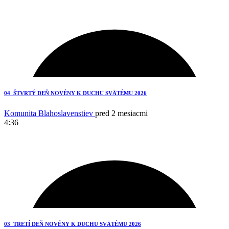
5
04_ŠTVRTÝ DEŇ NOVÉNY K DUCHU SVÄTÉMU 2026
Komunita Blahoslavenstiev
pred 2 mesiacmi
4:36
2
03_TRETÍ DEŇ NOVÉNY K DUCHU SVÄTÉMU 2026