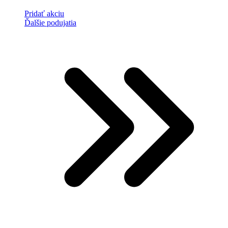
Pridať akciu
Ďalšie podujatia