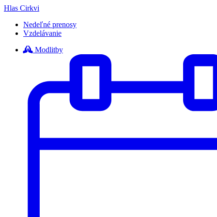
Hlas Cirkvi
Nedeľné prenosy
Vzdelávanie
Modlitby