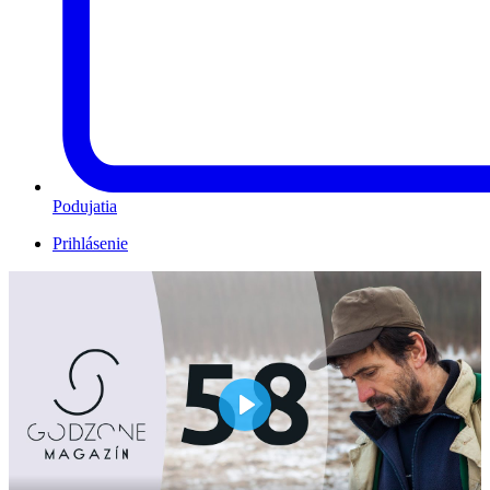
Podujatia
Prihlásenie
Play