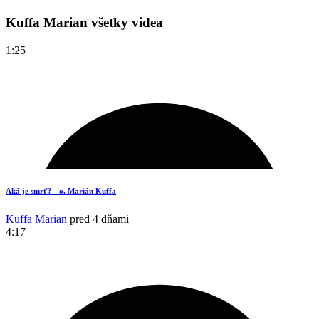
Kuffa Marian všetky videa
1:25
Aká je smrť? - o. Marián Kuffa
Kuffa Marian
pred 4 dňami
4:17