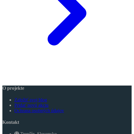
O projekte
Založiť svoj blog
Pridať novú akciu
Ochrana osobných údajov
Kontakt
Trenčín, Slovensko