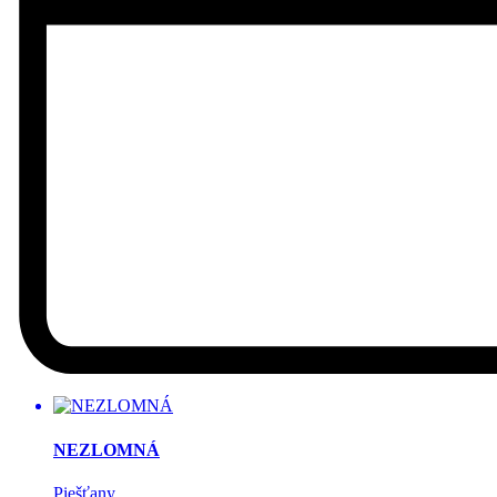
NEZLOMNÁ
Piešťany