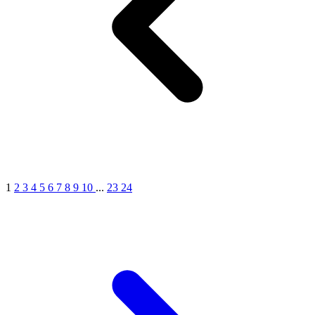
7
1
2
3
4
5
6
7
8
9
10
...
23
24