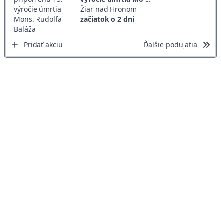
Žiar nad Hronom
začiatok o 2 dni
Pridať akciu
Ďalšie podujatia