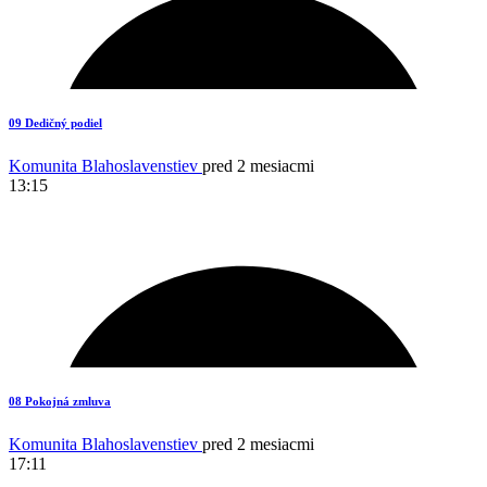
1
09 Dedičný podiel
Komunita Blahoslavenstiev
pred 2 mesiacmi
13:15
4
08 Pokojná zmluva
Komunita Blahoslavenstiev
pred 2 mesiacmi
17:11