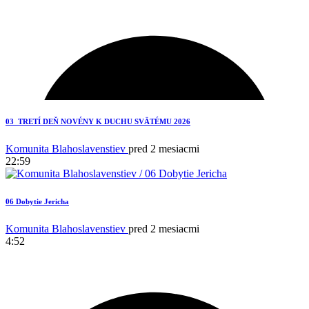
2
03_TRETÍ DEŇ NOVÉNY K DUCHU SVÄTÉMU 2026
Komunita Blahoslavenstiev
pred 2 mesiacmi
22:59
06 Dobytie Jericha
Komunita Blahoslavenstiev
pred 2 mesiacmi
4:52
2