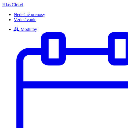
Hlas Cirkvi
Nedeľné prenosy
Vzdelávanie
Modlitby