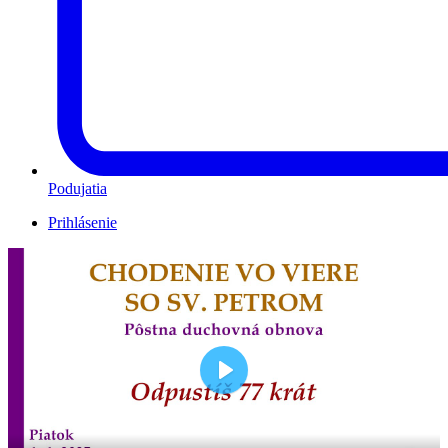
Podujatia
Prihlásenie
Play