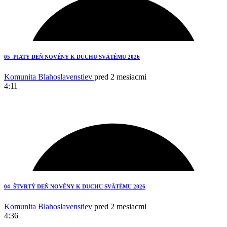
3
05_PIATY DEŇ NOVÉNY K DUCHU SVÄTÉMU 2026
Komunita Blahoslavenstiev
pred 2 mesiacmi
4:11
5
04_ŠTVRTÝ DEŇ NOVÉNY K DUCHU SVÄTÉMU 2026
Komunita Blahoslavenstiev
pred 2 mesiacmi
4:36