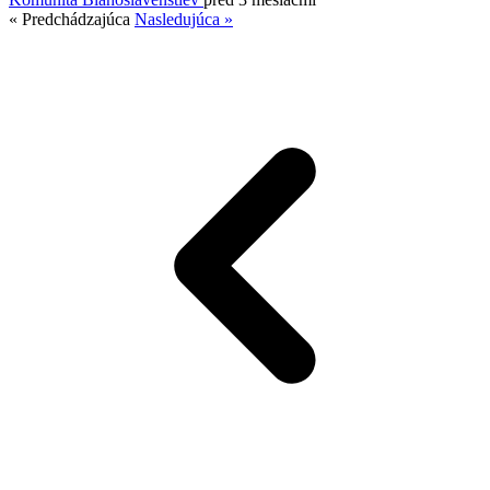
« Predchádzajúca
Nasledujúca »