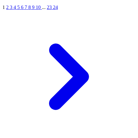
1
2
3
4
5
6
7
8
9
10
...
23
24