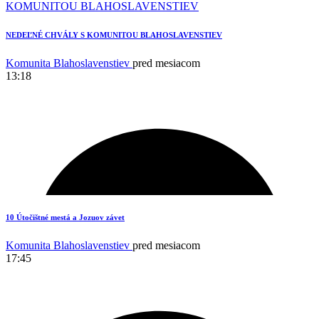
NEDEĽNÉ CHVÁLY S KOMUNITOU BLAHOSLAVENSTIEV
Komunita Blahoslavenstiev
pred mesiacom
13:18
10 Útočištné mestá a Jozuov závet
Komunita Blahoslavenstiev
pred mesiacom
17:45