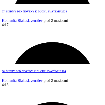
3
07_SIEDMY DEŇ NOVÉNY K DUCHU SVÄTÉMU 2026
Komunita Blahoslavenstiev
pred 2 mesiacmi
4:17
5
06_ŠIESTY DEŇ NOVÉNY K DUCHU SVÄTÉMU 2026
Komunita Blahoslavenstiev
pred 2 mesiacmi
4:13