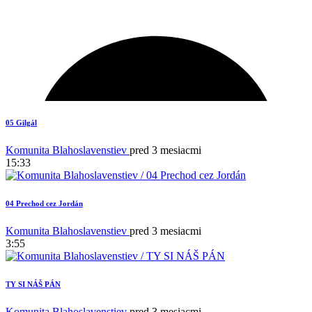
05 Gilgál
Komunita Blahoslavenstiev
pred 3 mesiacmi
15:33
04 Prechod cez Jordán
Komunita Blahoslavenstiev
pred 3 mesiacmi
3:55
TY SI NÁŠ PÁN
1
Komunita Blahoslavenstiev
pred 3 mesiacmi