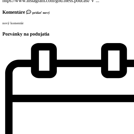
https://www.instagram.com/god.bless.podcast/ V ...
Komentáre
pridať nový
nový komentár
Pozvánky na podujatia