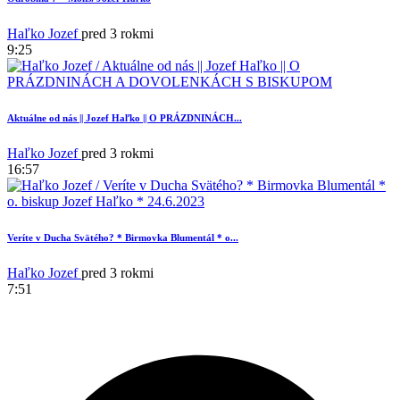
Haľko Jozef
pred 3 rokmi
9:25
Aktuálne od nás || Jozef Haľko || O PRÁZDNINÁCH...
Haľko Jozef
pred 3 rokmi
16:57
Veríte v Ducha Svätého? * Birmovka Blumentál * o...
Haľko Jozef
pred 3 rokmi
7:51