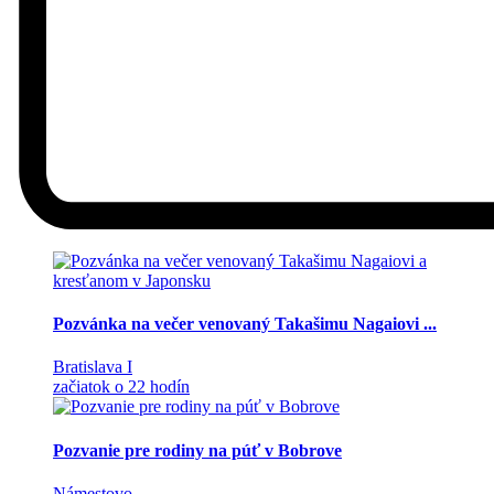
Pozvánka na večer venovaný Takašimu Nagaiovi ...
Bratislava I
začiatok o 22 hodín
Pozvanie pre rodiny na púť v Bobrove
Námestovo