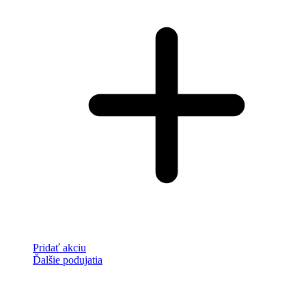
Pridať akciu
Ďalšie podujatia