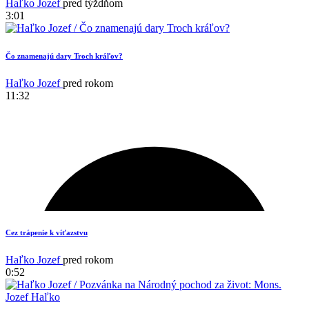
Haľko Jozef
pred týždňom
3:01
Čo znamenajú dary Troch kráľov?
Haľko Jozef
pred rokom
11:32
4
Cez trápenie k víťazstvu
Haľko Jozef
pred rokom
0:52