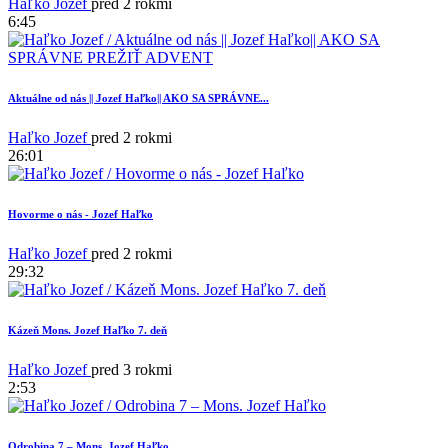
Haľko Jozef
pred 2 rokmi
6:45
Aktuálne od nás || Jozef Haľko|| AKO SA SPRÁVNE...
Haľko Jozef
pred 2 rokmi
26:01
Hovorme o nás - Jozef Haľko
Haľko Jozef
pred 2 rokmi
29:32
Kázeň Mons. Jozef Haľko 7. deň
Haľko Jozef
pred 3 rokmi
2:53
Odrobina 7 – Mons. Jozef Haľko