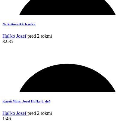
Na križovatkách srdca
Haľko Jozef
pred 2 rokmi
32:35
3
Kázeň Mons. Jozef Haľko 6. deň
Haľko Jozef
pred 2 rokmi
1:46