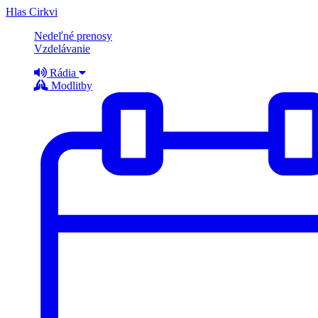
Hlas Cirkvi
Nedeľné prenosy
Vzdelávanie
Rádia
Modlitby