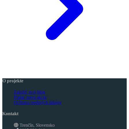
O projekte
Založiť svoj blog
Pridať novú akciu
Ochrana osobných údajov
Kontakt
Trenčín, Slovensko