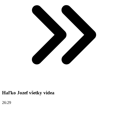
Haľko Jozef všetky videa
26:29