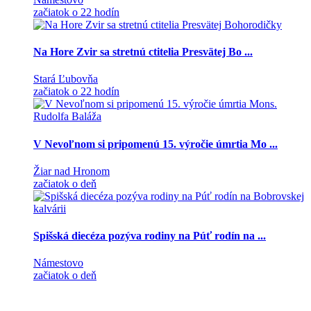
začiatok o 22 hodín
Na Hore Zvir sa stretnú ctitelia Presvätej Bo ...
Stará Ľubovňa
začiatok o 22 hodín
V Nevoľnom si pripomenú 15. výročie úmrtia Mo ...
Žiar nad Hronom
začiatok o deň
Spišská diecéza pozýva rodiny na Púť rodín na ...
Námestovo
začiatok o deň