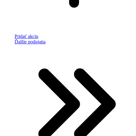
Pridať akciu
Ďalšie podujatia