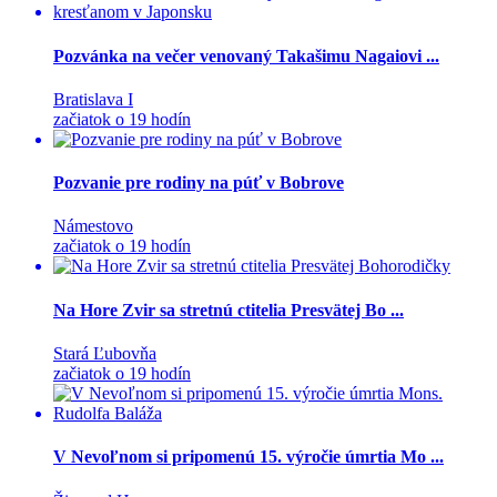
Pozvánka na večer venovaný Takašimu Nagaiovi ...
Bratislava I
začiatok o 19 hodín
Pozvanie pre rodiny na púť v Bobrove
Námestovo
začiatok o 19 hodín
Na Hore Zvir sa stretnú ctitelia Presvätej Bo ...
Stará Ľubovňa
začiatok o 19 hodín
V Nevoľnom si pripomenú 15. výročie úmrtia Mo ...