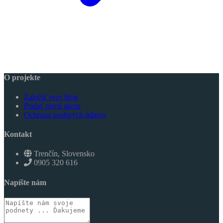
O projekte
Založiť svoj blog
Pridať novú akciu
Ochrana osobných údajov
Kontakt
Trenčín, Slovensko
0905 320 616
Napíšte nám