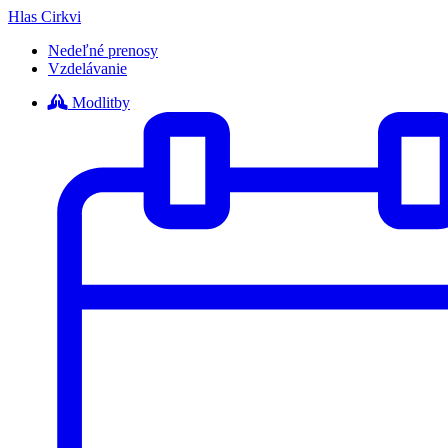
Hlas Cirkvi
Nedeľné prenosy
Vzdelávanie
Modlitby