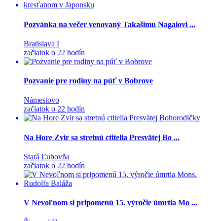
Pozvánka na večer venovaný Takašimu Nagaiovi ...
Bratislava I
začiatok o 22 hodín
Pozvanie pre rodiny na púť v Bobrove
Námestovo
začiatok o 22 hodín
Na Hore Zvir sa stretnú ctitelia Presvätej Bo ...
Stará Ľubovňa
začiatok o 22 hodín
V Nevoľnom si pripomenú 15. výročie úmrtia Mo ...