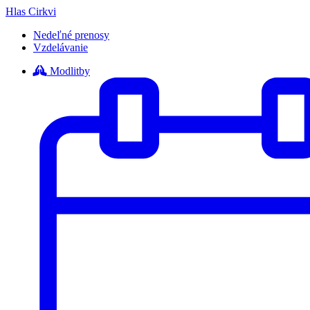
Hlas Cirkvi
Nedeľné prenosy
Vzdelávanie
Modlitby