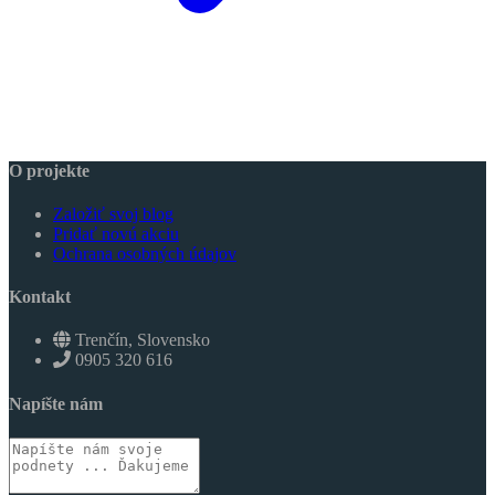
O projekte
Založiť svoj blog
Pridať novú akciu
Ochrana osobných údajov
Kontakt
Trenčín, Slovensko
0905 320 616
Napíšte nám