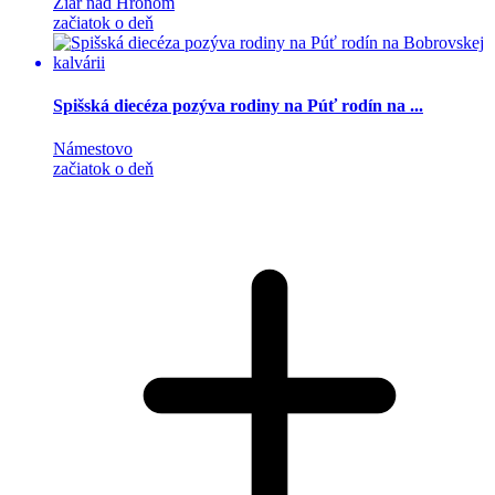
Žiar nad Hronom
začiatok o deň
Spišská diecéza pozýva rodiny na Púť rodín na ...
Námestovo
začiatok o deň