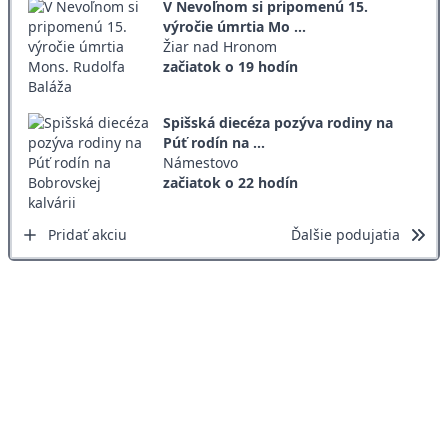
V Nevoľnom si pripomenú 15.
výročie úmrtia Mo ...
Žiar nad Hronom
začiatok o 19 hodín
Spišská diecéza pozýva rodiny na
Púť rodín na ...
Námestovo
začiatok o 22 hodín
Pridať akciu
Ďalšie podujatia