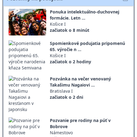
Ponuka intelektuálno-duchovnej
formácie. Letn ...
Košice I
začiatok o 8 minút
Spomienkové podujatia pripomenú
65. výročie n ...
Košice I
začiatok o 2 hodiny
Pozvánka na večer venovaný
Takašimu Nagaiovi ...
Bratislava I
začiatok o 2 dni
Pozvanie pre rodiny na púť v
Bobrove
Námestovo