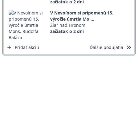
začiatok o 2 dni
V Nevoľnom si pripomenú 15.
výročie úmrtia Mo ...
Žiar nad Hronom
začiatok o 2 dni
Pridať akciu
Ďalšie podujatia