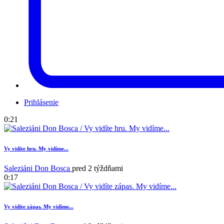
Prihlásenie
0:21
Vy vidíte hru. My vidíme...
Saleziáni Don Bosca
pred 2 týždňami
0:17
Vy vidíte zápas. My vidíme...