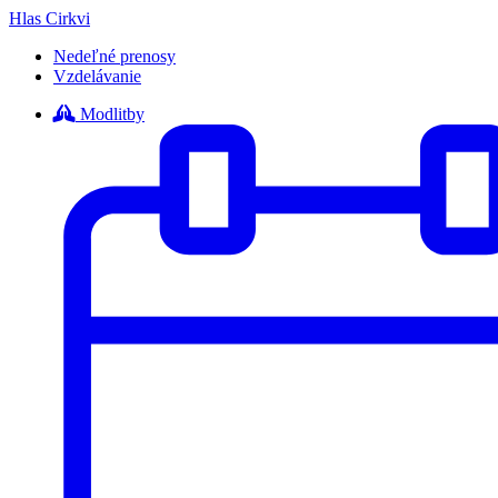
Hlas Cirkvi
Nedeľné prenosy
Vzdelávanie
Modlitby