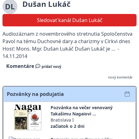
Dušan Lukáč
DL
Sledovať kanál Dušan Lukáč
Audiozáznam z novembrového stretnutia Spoločenstva
Pavol na tému Duchovné dary a charizmy v Cirkvi dnes
Hosť: Mons. Mgr. Dušan Lukáč Dušan Lukáč je ... -
14.11.2014
Komentáre
pridať nový
nový komentár
Pozvánky na podujatia
Pozvánka na večer venovaný
Takašimu Nagaiovi ...
Bratislava I
začiatok o 2 dni