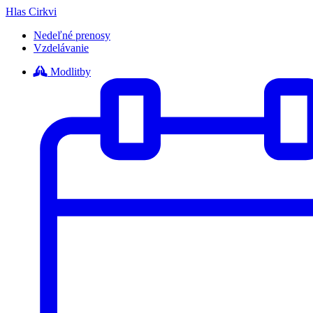
Hlas Cirkvi
Nedeľné prenosy
Vzdelávanie
Modlitby