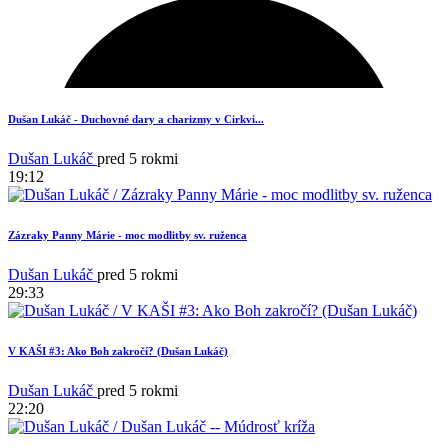
Dušan Lukáč - Duchovné dary a charizmy v Cirkvi...
Dušan Lukáč
pred 5 rokmi
19:12
Zázraky Panny Márie - moc modlitby sv. ruženca
Dušan Lukáč
pred 5 rokmi
29:33
V KAŠI #3: Ako Boh zakročí? (Dušan Lukáč)
1
Dušan Lukáč
pred 5 rokmi
22:20