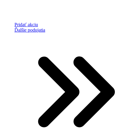
Pridať akciu
Ďalšie podujatia