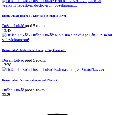
Dušan Lukáč: Boh nás v Kristovi požehnal všetkým...
Dušan Lukáč
pred 5 rokmi
13:43
7
Dušan Lukáč: Moja sila a chvála je Pán, On sa mi...
Dušan Lukáč
pred 5 rokmi
13:28
Dušan Lukáč-Boh nás miluje až natoľko, že?
Dušan Lukáč
pred 5 rokmi
35:20