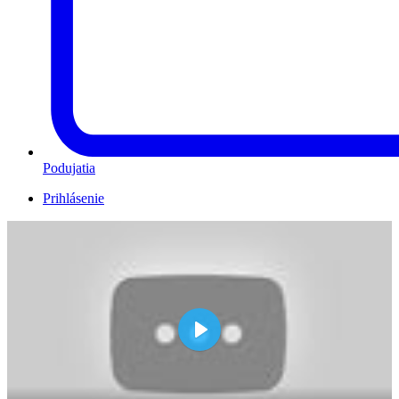
Podujatia
Prihlásenie
Play