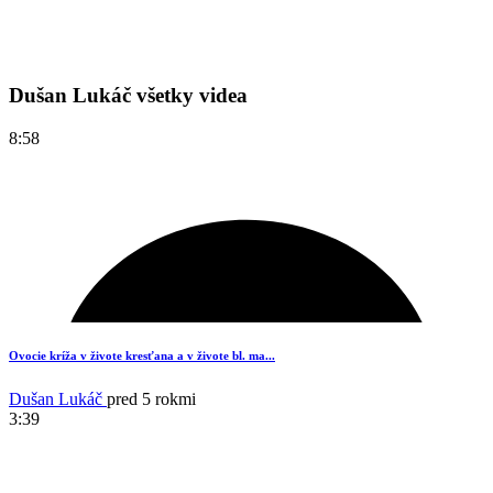
Dušan Lukáč všetky videa
8:58
Ovocie kríža v živote kresťana a v živote bl. ma...
Dušan Lukáč
pred 5 rokmi
3:39