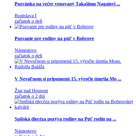
Pozvánka na večer venovaný Takašimu Nagaiovi ...
Bratislava I
začiatok o deň
Pozvanie pre rodiny na púť v Bobrove
Námestovo
začiatok o deň
V Nevoľnom si pripomenú 15. výročie úmrtia Mo ...
Žiar nad Hronom
začiatok o 2 dni
Spišská diecéza pozýva rodiny na Púť rodín na ...
Námestovo