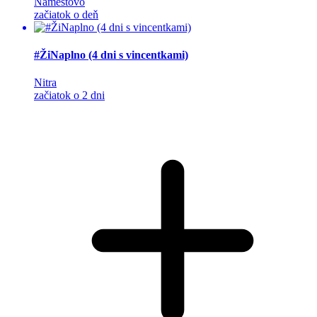
Námestovo
začiatok o deň
#ŽiNaplno (4 dni s vincentkami)
Nitra
začiatok o 2 dni