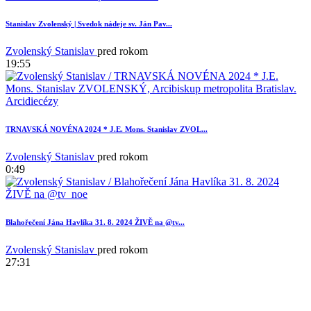
Stanislav Zvolenský | Svedok nádeje sv. Ján Pav...
Zvolenský Stanislav
pred rokom
19:55
3
TRNAVSKÁ NOVÉNA 2024 * J.E. Mons. Stanislav ZVOL...
Zvolenský Stanislav
pred rokom
0:49
Blahořečení Jána Havlíka 31. 8. 2024 ŽIVĚ na @tv...
Zvolenský Stanislav
pred rokom
27:31