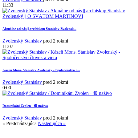
11:33
Aktuálne od nás || arcibiskup Stanislav Zvolensk...
Zvolenský Stanislav
pred 2 rokmi
11:07
Kázeň Mons. Stanislav Zvolenský - Spoločenstvo č...
Zvolenský Stanislav
pred 2 rokmi
0:00
Dominikáni Zvolen - 🔴 naživo
Zvolenský Stanislav
pred 2 rokmi
« Predchádzajúca
Nasledujúca »