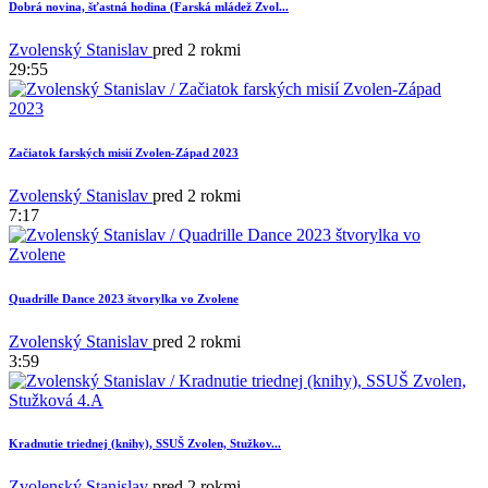
Dobrá novina, šťastná hodina (Farská mládež Zvol...
Zvolenský Stanislav
pred 2 rokmi
29:55
Začiatok farských misií Zvolen-Západ 2023
Zvolenský Stanislav
pred 2 rokmi
7:17
Quadrille Dance 2023 štvorylka vo Zvolene
Zvolenský Stanislav
pred 2 rokmi
3:59
Kradnutie triednej (knihy), SSUŠ Zvolen, Stužkov...
Zvolenský Stanislav
pred 2 rokmi