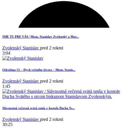
SME TU PRE VÁS | Mons. Stanislav Zvolenský a Mar...
Zvolenský Stanislav
pred 2 rokmi
3:04
Odrobina 51 – Dych večného života – Mons. Stanis...
Zvolenský Stanislav
pred 2 rokmi
1:45
Slávnostná večerná svätá omša v kostole Ducha Sv...
3
Zvolenský Stanislav
pred 2 rokmi
30:25