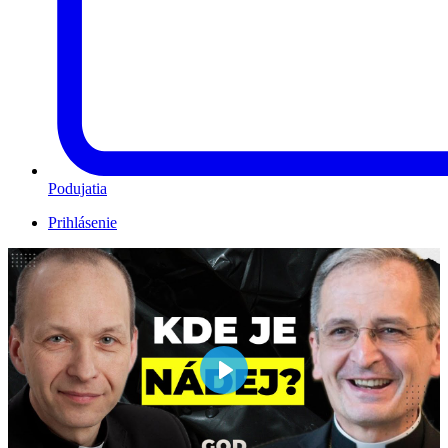
Podujatia
Prihlásenie
Play