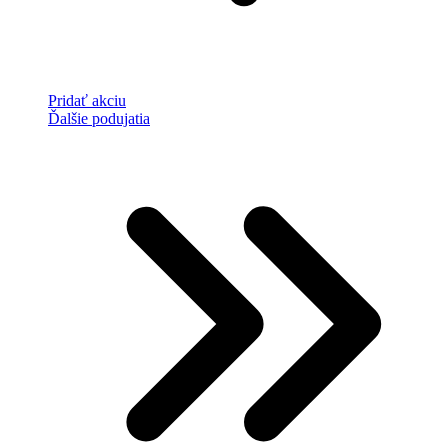
Pridať akciu
Ďalšie podujatia