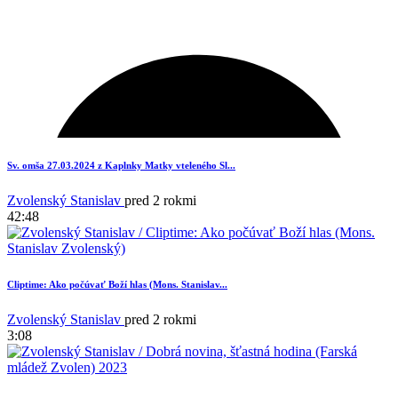
Sv. omša 27.03.2024 z Kaplnky Matky vteleného Sl...
Zvolenský Stanislav
pred 2 rokmi
42:48
Cliptime: Ako počúvať Boží hlas (Mons. Stanislav...
Zvolenský Stanislav
pred 2 rokmi
3:08
1