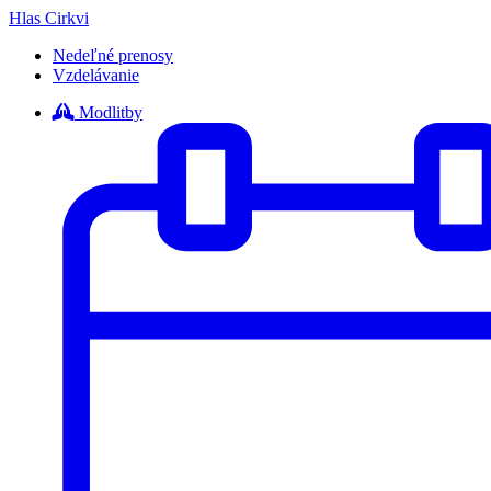
Hlas Cirkvi
Nedeľné prenosy
Vzdelávanie
Modlitby