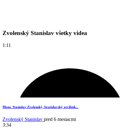
Zvolenský Stanislav všetky videa
1:11
Mons. Stanislav Zvolenský, bratislavský arcibisk...
Zvolenský Stanislav
pred 6 mesiacmi
3:34