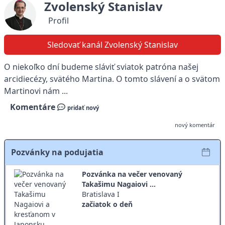
Zvolenský Stanislav
Profil
Sledovať kanál Zvolenský Stanislav
O niekoľko dní budeme sláviť sviatok patróna našej
arcidiecézy, svätého Martina. O tomto slávení a o svätom
Martinovi nám ...
Komentáre
pridať nový
nový komentár
Pozvánky na podujatia
Pozvánka na večer venovaný
Takašimu Nagaiovi ...
Bratislava I
začiatok o deň