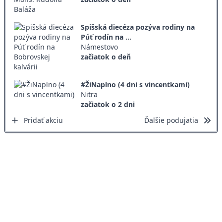
Spišská diecéza pozýva rodiny na
Púť rodín na ...
Námestovo
začiatok o deň
#ŽiNaplno (4 dni s vincentkami)
Nitra
začiatok o 2 dni
Pridať akciu
Ďalšie podujatia