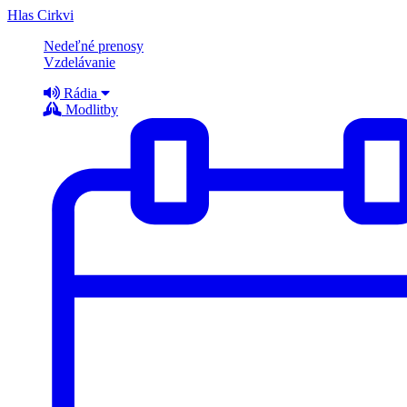
Hlas Cirkvi
Nedeľné prenosy
Vzdelávanie
Rádia
Modlitby