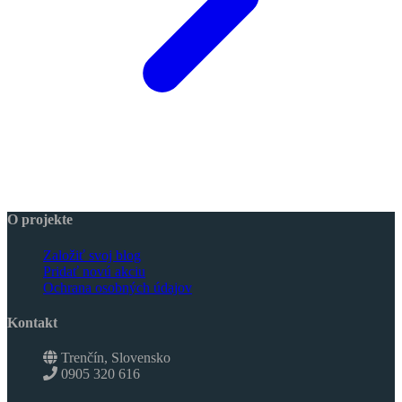
O projekte
Založiť svoj blog
Pridať novú akciu
Ochrana osobných údajov
Kontakt
Trenčín, Slovensko
0905 320 616