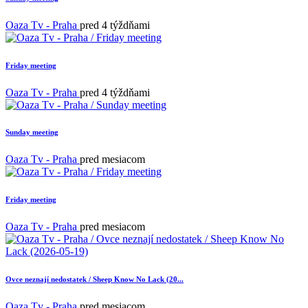
Oaza Tv - Praha
pred 4 týždňami
Friday meeting
Oaza Tv - Praha
pred 4 týždňami
Sunday meeting
Oaza Tv - Praha
pred mesiacom
Friday meeting
Oaza Tv - Praha
pred mesiacom
Ovce neznají nedostatek / Sheep Know No Lack (20...
Oaza Tv - Praha
pred mesiacom