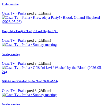
Friday meeting
Oaza Tv - Praha
pred 2 týždňami
Krev, olej a Pastýř / Blood, Oil and Shepherd (2...
Oaza Tv - Praha
pred 2 týždňami
Sunday meeting
Oaza Tv - Praha
pred 3 týždňami
Očištění krví / Washed by the Blood (2026-05-24)
Oaza Tv - Praha
pred 3 týždňami
Sunday meeting