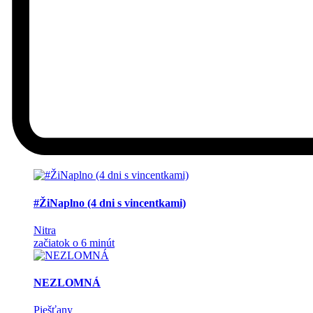
#ŽiNaplno (4 dni s vincentkami)
Nitra
začiatok o 6 minút
NEZLOMNÁ
Piešťany