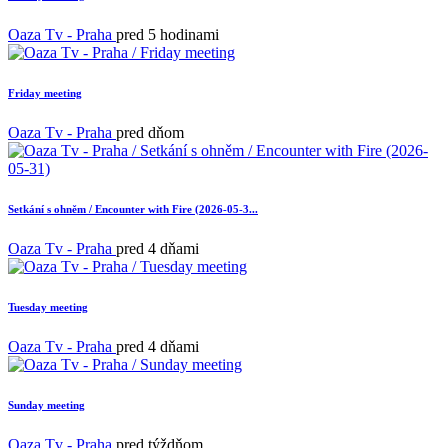
Oaza Tv - Praha
pred 5 hodinami
Friday meeting
Oaza Tv - Praha
pred dňom
Setkání s ohněm / Encounter with Fire (2026-05-3...
Oaza Tv - Praha
pred 4 dňami
Tuesday meeting
Oaza Tv - Praha
pred 4 dňami
Sunday meeting
Oaza Tv - Praha
pred týždňom