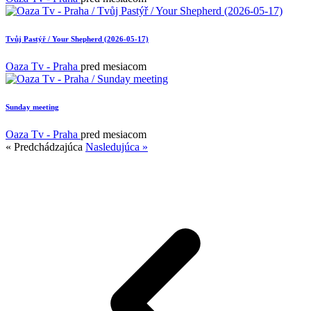
Tvůj Pastýř / Your Shepherd (2026-05-17)
Oaza Tv - Praha
pred mesiacom
Sunday meeting
Oaza Tv - Praha
pred mesiacom
« Predchádzajúca
Nasledujúca »