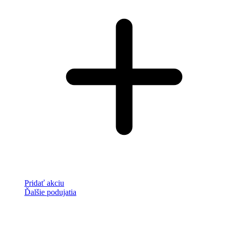
Pridať akciu
Ďalšie podujatia