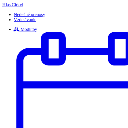
Hlas Cirkvi
Nedeľné prenosy
Vzdelávanie
Modlitby