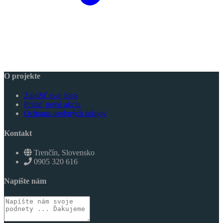
O projekte
Založiť svoj blog
Pridať novú akciu
Ochrana osobných údajov
Kontakt
Trenčín, Slovensko
0905 320 616
Napíšte nám