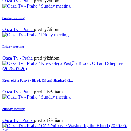
Oaza Tv - Praha
pred týždňom
Sunday meeting
Oaza Tv - Praha
pred týždňom
Friday meeting
Oaza Tv - Praha
pred týždňom
Krev, olej a Pastýř / Blood, Oil and Shepherd (2...
Oaza Tv - Praha
pred 2 týždňami
Sunday meeting
Oaza Tv - Praha
pred 2 týždňami