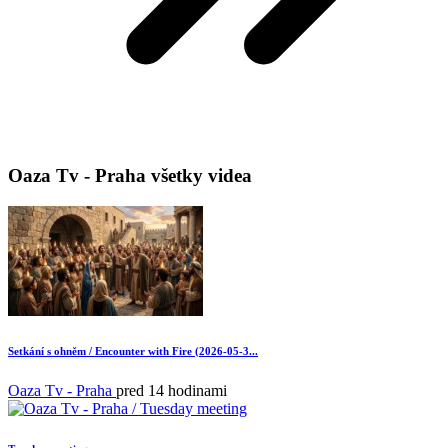
Oaza Tv - Praha všetky videa
Setkání s ohněm / Encounter with Fire (2026-05-3...
Oaza Tv - Praha
pred 14 hodinami