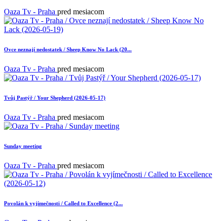
Oaza Tv - Praha
pred mesiacom
Ovce neznají nedostatek / Sheep Know No Lack (20...
Oaza Tv - Praha
pred mesiacom
Tvůj Pastýř / Your Shepherd (2026-05-17)
Oaza Tv - Praha
pred mesiacom
Sunday meeting
Oaza Tv - Praha
pred mesiacom
Povolán k vyjímečnosti / Called to Excellence (2...