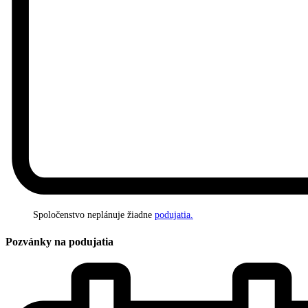
Spoločenstvo neplánuje žiadne
podujatia.
Pozvánky na podujatia