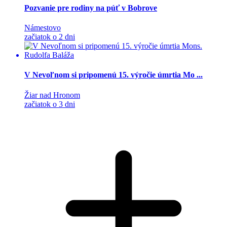
Pozvanie pre rodiny na púť v Bobrove
Námestovo
začiatok o 2 dni
V Nevoľnom si pripomenú 15. výročie úmrtia Mo ...
Žiar nad Hronom
začiatok o 3 dni