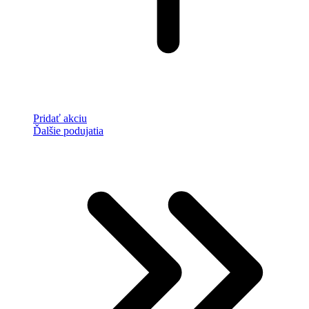
Pridať akciu
Ďalšie podujatia