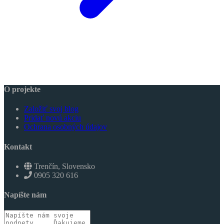
O projekte
Založiť svoj blog
Pridať novú akciu
Ochrana osobných údajov
Kontakt
Trenčín, Slovensko
0905 320 616
Napíšte nám