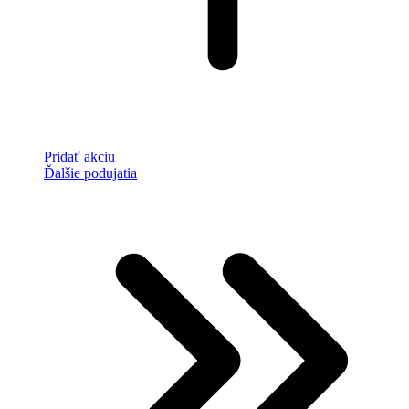
Pridať akciu
Ďalšie podujatia