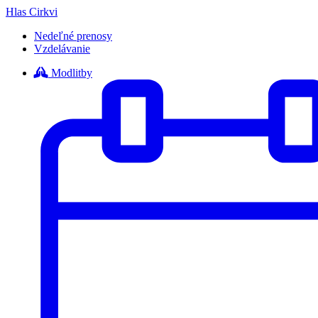
Hlas Cirkvi
Nedeľné prenosy
Vzdelávanie
Modlitby