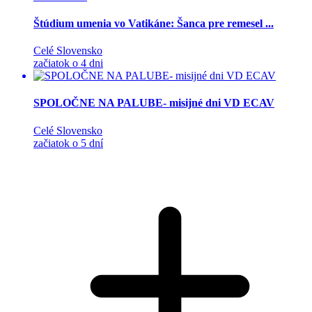
Štúdium umenia vo Vatikáne: Šanca pre remesel ...
Celé Slovensko
začiatok o 4 dni
SPOLOČNE NA PALUBE- misijné dni VD ECAV
Celé Slovensko
začiatok o 5 dní