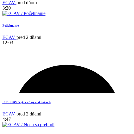
ECAV
pred dňom
3:20
Požehnanie
ECAV
pred 2 dňami
12:03
12
PSBECAV Vytrvať aj v skúškach
ECAV
pred 2 dňami
4:47