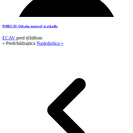
PSBECAV Odvaha nastaviť si zrkadlo
ECAV
pred týždňom
« Predchádzajúca
Nasledujúca »
18