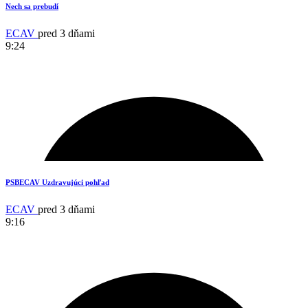
Nech sa prebudí
ECAV
pred 3 dňami
9:24
15
PSBECAV Uzdravujúci pohľad
ECAV
pred 3 dňami
9:16