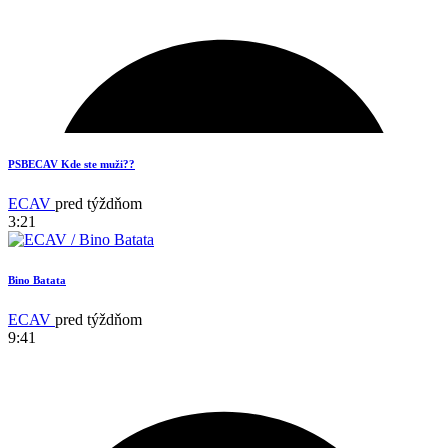
PSBECAV Kde ste muži??
ECAV
pred týždňom
3:21
Bino Batata
ECAV
pred týždňom
9:41
17