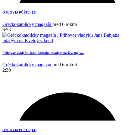
OTCOVIA PÚŠTE (15)
Gréckokatolícky magazín
pred 6 rokmi
6:53
Príhovor vladyku Jána Babjaka mladým na Kvetný v...
Gréckokatolícky magazín
pred 6 rokmi
2:30
1
OTCOVIA PÚŠTE (14)