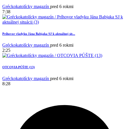
Gréckokatolícky magazín
pred 6 rokmi
7:38
Príhovor vladyku Jána Babjaka SJ k aktuálnej sit...
Gréckokatolícky magazín
pred 6 rokmi
2:25
OTCOVIA PÚŠTE (13)
1
Gréckokatolícky magazín
pred 6 rokmi
8:28