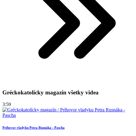
Gréckokatolícky magazín všetky videa
3:59
Príhovor vladyku Petra Rusnáka - Pascha