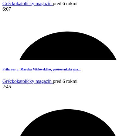
Gréckokatolícky magazín
pred 6 rokmi
6:07
Príhovor o. Mareka Višňovského, protosynkela epa...
Gréckokatolícky magazín
pred 6 rokmi
2:45