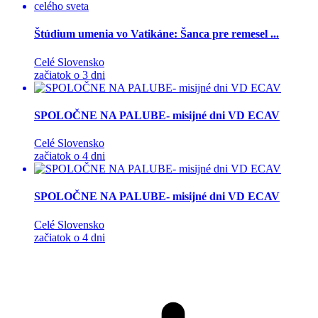
Štúdium umenia vo Vatikáne: Šanca pre remesel ...
Celé Slovensko
začiatok o 3 dni
SPOLOČNE NA PALUBE- misijné dni VD ECAV
Celé Slovensko
začiatok o 4 dni
SPOLOČNE NA PALUBE- misijné dni VD ECAV
Celé Slovensko
začiatok o 4 dni