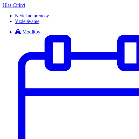
Hlas Cirkvi
Nedeľné prenosy
Vzdelávanie
Modlitby