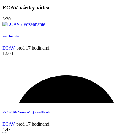
ECAV všetky videa
3:20
Požehnanie
ECAV
pred 17 hodinami
12:03
PSBECAV Vytrvať aj v skúškach
ECAV
pred 17 hodinami
4:47