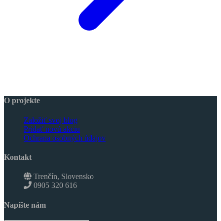
O projekte
Založiť svoj blog
Pridať novú akciu
Ochrana osobných údajov
Kontakt
Trenčín, Slovensko
0905 320 616
Napíšte nám