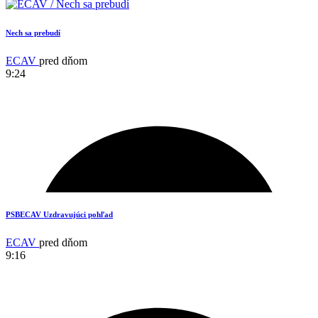
Nech sa prebudí
ECAV
pred dňom
9:24
15
PSBECAV Uzdravujúci pohľad
ECAV
pred dňom
9:16