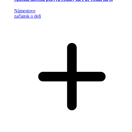
Námestovo
začiatok o deň