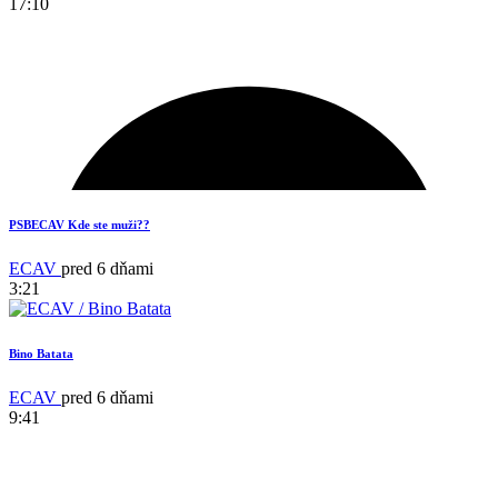
17:10
PSBECAV Kde ste muži??
ECAV
pred 6 dňami
3:21
Bino Batata
ECAV
pred 6 dňami
9:41