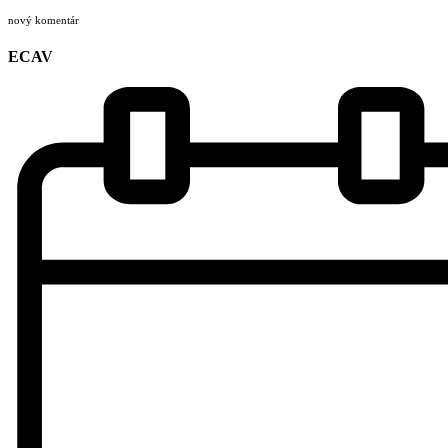
nový komentár
ECAV