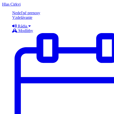
Hlas Cirkvi
Nedeľné prenosy
Vzdelávanie
Rádia
Modlitby