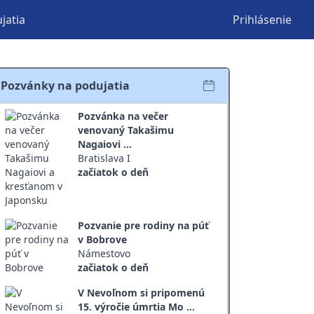
jatia
Prihlásenie
Pozvánky na podujatia
Pozvánka na večer
venovaný Takašimu
Nagaiovi ...
Bratislava I
začiatok o deň
Pozvanie pre rodiny na púť
v Bobrove
Námestovo
začiatok o deň
V Nevoľnom si pripomenú
15. výročie úmrtia Mo ...