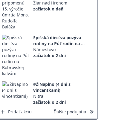
Žiar nad Hronom
začiatok o deň
Spišská diecéza pozýva
rodiny na Púť rodín na ...
Námestovo
začiatok o 2 dni
#ŽiNaplno (4 dni s
vincentkami)
Nitra
začiatok o 2 dni
Pridať akciu
Ďalšie podujatia