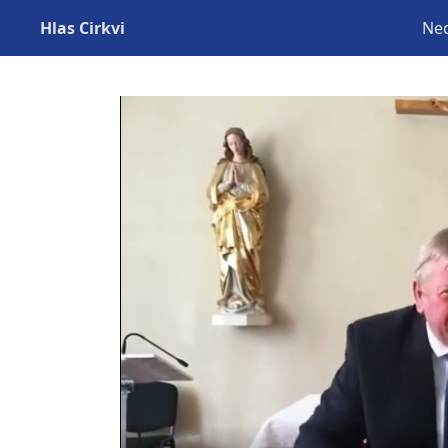
Hlas Cirkvi
Ned