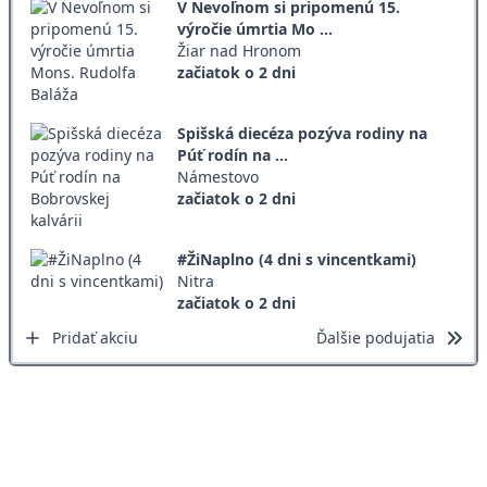
V Nevoľnom si pripomenú 15.
výročie úmrtia Mo ...
Žiar nad Hronom
začiatok o 2 dni
Spišská diecéza pozýva rodiny na
Púť rodín na ...
Námestovo
začiatok o 2 dni
#ŽiNaplno (4 dni s vincentkami)
Nitra
začiatok o 2 dni
Pridať akciu
Ďalšie podujatia