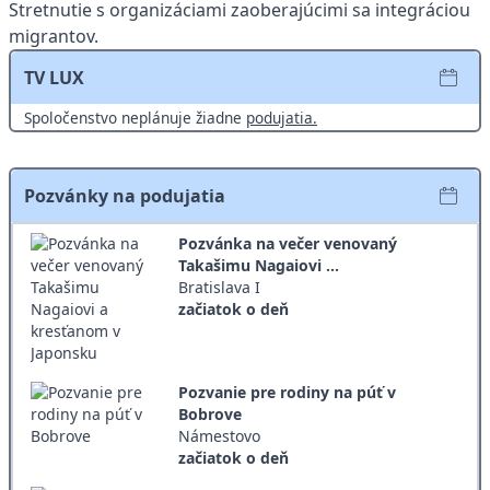
Stretnutie s organizáciami zaoberajúcimi sa integráciou
migrantov.
TV LUX
Spoločenstvo neplánuje žiadne
podujatia.
Pozvánky na podujatia
Pozvánka na večer venovaný
Takašimu Nagaiovi ...
Bratislava I
začiatok o deň
Pozvanie pre rodiny na púť v
Bobrove
Námestovo
začiatok o deň