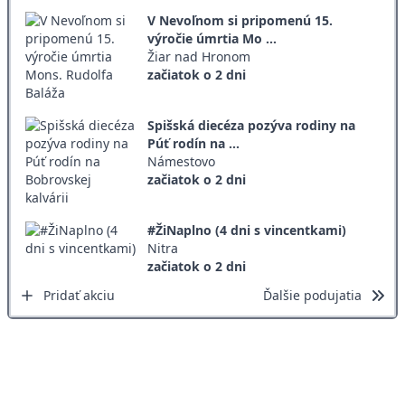
V Nevoľnom si pripomenú 15.
výročie úmrtia Mo ...
Žiar nad Hronom
začiatok o 2 dni
Spišská diecéza pozýva rodiny na
Púť rodín na ...
Námestovo
začiatok o 2 dni
#ŽiNaplno (4 dni s vincentkami)
Nitra
začiatok o 2 dni
Pridať akciu
Ďalšie podujatia