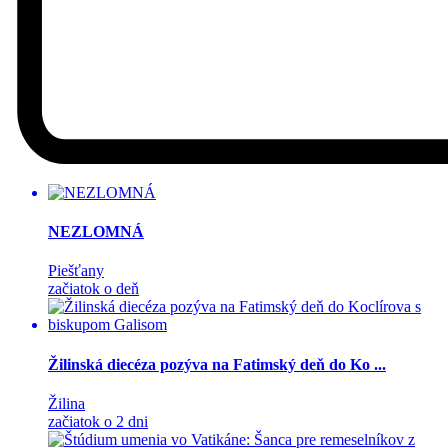
NEZLOMNÁ
Piešťany
začiatok o deň
Žilinská diecéza pozýva na Fatimský deň do Ko ...
Žilina
začiatok o 2 dni