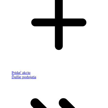
Pridať akciu
Ďalšie podujatia