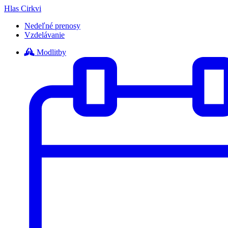
Hlas Cirkvi
Nedeľné prenosy
Vzdelávanie
Modlitby