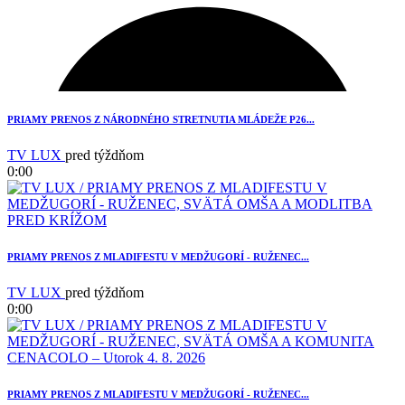
3
PRIAMY PRENOS Z NÁRODNÉHO STRETNUTIA MLÁDEŽE P26...
TV LUX
pred týždňom
0:00
PRIAMY PRENOS Z MLADIFESTU V MEDŽUGORÍ - RUŽENEC...
TV LUX
pred týždňom
0:00
2
PRIAMY PRENOS Z MLADIFESTU V MEDŽUGORÍ - RUŽENEC...