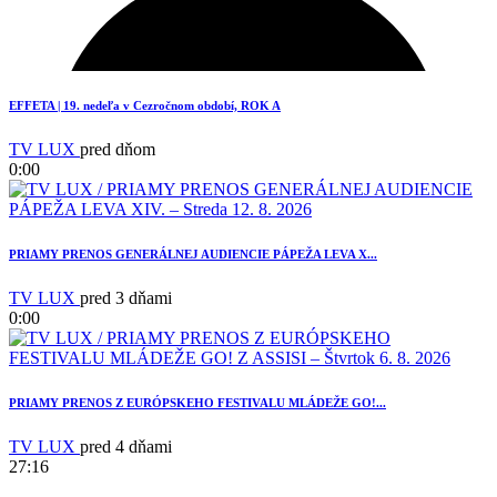
EFFETA | 19. nedeľa v Cezročnom období, ROK A
TV LUX
pred dňom
0:00
PRIAMY PRENOS GENERÁLNEJ AUDIENCIE PÁPEŽA LEVA X...
TV LUX
pred 3 dňami
0:00
1
PRIAMY PRENOS Z EURÓPSKEHO FESTIVALU MLÁDEŽE GO!...
TV LUX
pred 4 dňami
27:16