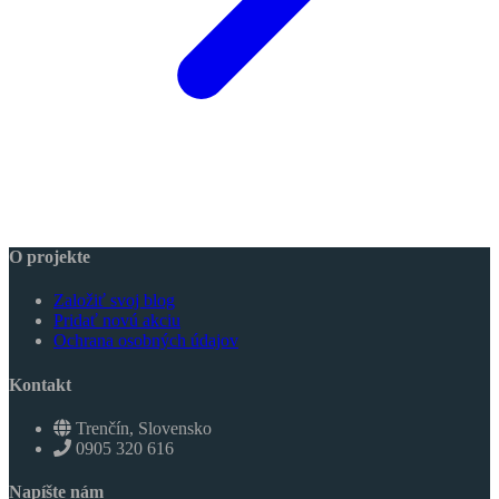
O projekte
Založiť svoj blog
Pridať novú akciu
Ochrana osobných údajov
Kontakt
Trenčín, Slovensko
0905 320 616
Napíšte nám