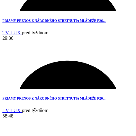
PRIAMY PRENOS Z NÁRODNÉHO STRETNUTIA MLÁDEŽE P26...
TV LUX
pred týždňom
29:36
1
PRIAMY PRENOS Z NÁRODNÉHO STRETNUTIA MLÁDEŽE P26...
TV LUX
pred týždňom
58:48