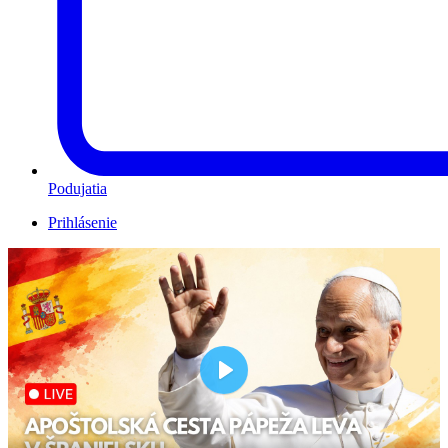
Podujatia
Prihlásenie
Play