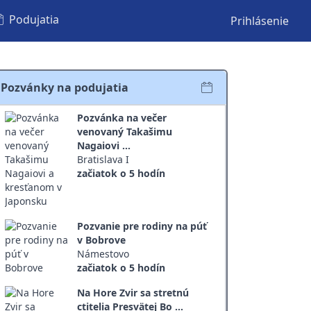
Podujatia
Prihlásenie
Pozvánky na podujatia
Pozvánka na večer
venovaný Takašimu
Nagaiovi ...
Bratislava I
začiatok o 5 hodín
Pozvanie pre rodiny na púť
v Bobrove
Námestovo
začiatok o 5 hodín
Na Hore Zvir sa stretnú
ctitelia Presvätej Bo ...