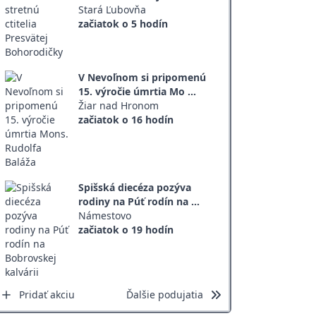
Stará Ľubovňa
začiatok o 5 hodín
V Nevoľnom si pripomenú
15. výročie úmrtia Mo ...
Žiar nad Hronom
začiatok o 16 hodín
Spišská diecéza pozýva
rodiny na Púť rodín na ...
Námestovo
začiatok o 19 hodín
Pridať akciu
Ďalšie podujatia