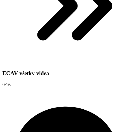
ECAV všetky videa
9:16