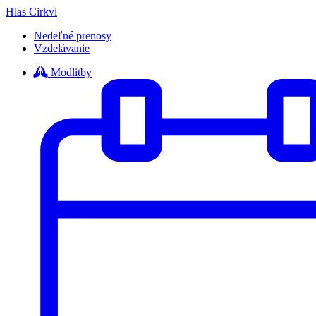
Hlas Cirkvi
Nedeľné prenosy
Vzdelávanie
Modlitby