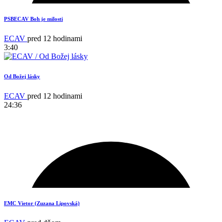
PSBECAV Boh je milosti
ECAV
pred 12 hodinami
3:40
Od Božej lásky
ECAV
pred 12 hodinami
24:36
14
EMC Vietor (Zuzana Lipovská)