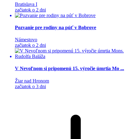
Bratislava I
začiatok o 2 dni
Pozvanie pre rodiny na púť v Bobrove
Námestovo
začiatok o 2 dni
V Nevoľnom si pripomenú 15. výročie úmrtia Mo ...
Žiar nad Hronom
začiatok o 3 dni