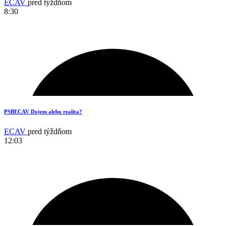
ECAV
pred týždňom
8:30
1
PSBECAV Dojem alebo realita?
ECAV
pred týždňom
12:03