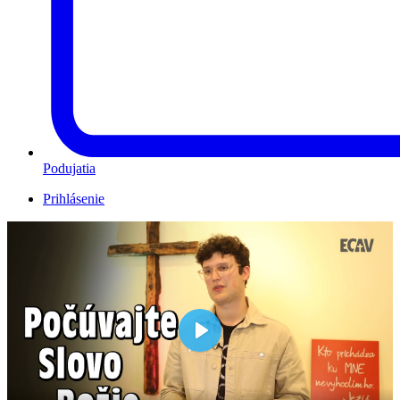
Podujatia
Prihlásenie
Play