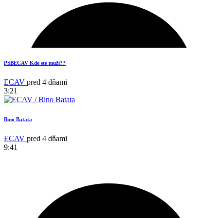
PSBECAV Kde ste muži??
ECAV
pred 4 dňami
3:21
Bino Batata
ECAV
pred 4 dňami
9:41
17