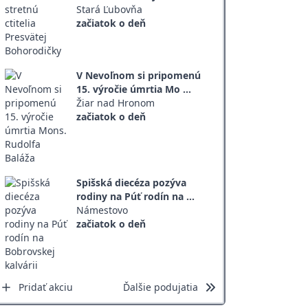
Stará Ľubovňa
začiatok o deň
V Nevoľnom si pripomenú
15. výročie úmrtia Mo ...
Žiar nad Hronom
začiatok o deň
Spišská diecéza pozýva
rodiny na Púť rodín na ...
Námestovo
začiatok o deň
Pridať akciu
Ďalšie podujatia