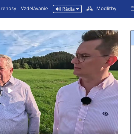
prenosy
Vzdelávanie
Modlitby
Rádia
Play