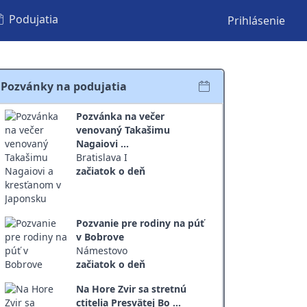
Podujatia
Prihlásenie
Pozvánky na podujatia
Pozvánka na večer
venovaný Takašimu
Nagaiovi ...
Bratislava I
začiatok o deň
Pozvanie pre rodiny na púť
v Bobrove
Námestovo
začiatok o deň
Na Hore Zvir sa stretnú
ctitelia Presvätej Bo ...