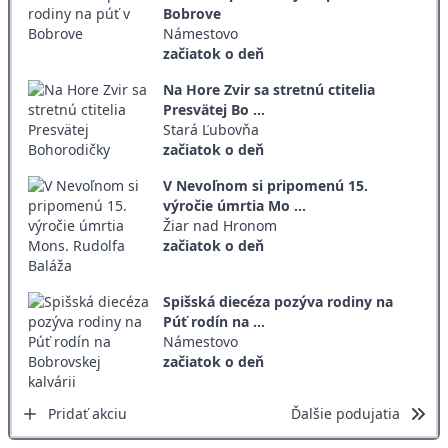
Bobrove
Námestovo
začiatok o deň
Na Hore Zvir sa stretnú ctitelia
Presvätej Bo ...
Stará Ľubovňa
začiatok o deň
V Nevoľnom si pripomenú 15.
výročie úmrtia Mo ...
Žiar nad Hronom
začiatok o deň
Spišská diecéza pozýva rodiny na
Púť rodín na ...
Námestovo
začiatok o deň
Pridať akciu
Ďalšie podujatia