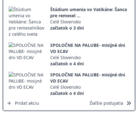
Štúdium umenia vo Vatikáne: Šanca
pre remesel ...
Celé Slovensko
začiatok o 3 dni
SPOLOČNE NA PALUBE- misijné dni
VD ECAV
Celé Slovensko
začiatok o 4 dni
SPOLOČNE NA PALUBE- misijné dni
VD ECAV
Celé Slovensko
začiatok o 4 dni
Pridať akciu
Ďalšie podujatia