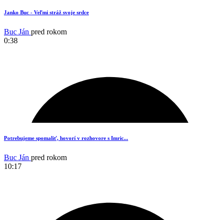
Janko Buc - Veľmi stráž svoje srdce
Buc Ján
pred rokom
0:38
4
Potrebujeme spomaliť, hovorí v rozhovore s Imric...
Buc Ján
pred rokom
10:17