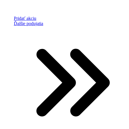
Pridať akciu
Ďalšie podujatia