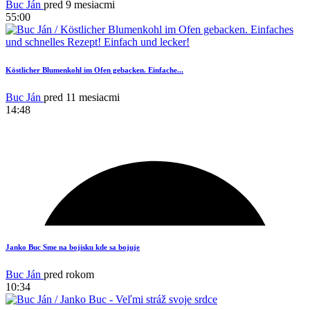
Buc Ján
pred 9 mesiacmi
55:00
Köstlicher Blumenkohl im Ofen gebacken. Einfache...
1
Buc Ján
pred 11 mesiacmi
14:48
Janko Buc Sme na bojisku kde sa bojuje
Buc Ján
pred rokom
10:34