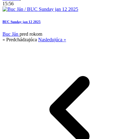
15:56
BUC Sunday jan 12 2025
Buc Ján
pred rokom
« Predchádzajúca
Nasledujúca »
4