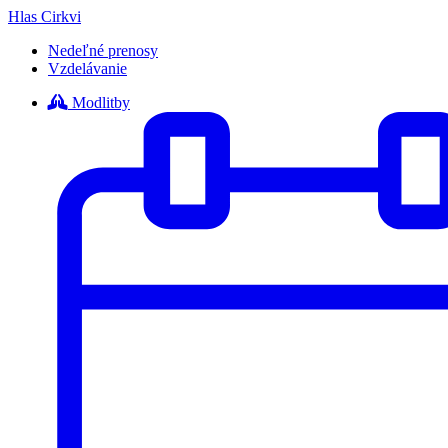
Hlas Cirkvi
Nedeľné prenosy
Vzdelávanie
Modlitby