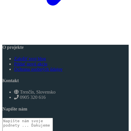
O projekte
Založiť svoj blog
Pridať novú akciu
Ochrana osobných údajov
Kontakt
Trenčín, Slovensko
0905 320 616
Napíšte nám