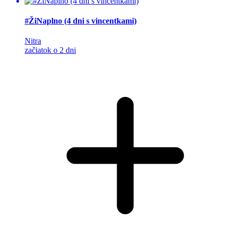
#ŽiNaplno (4 dni s vincentkami)
Nitra
začiatok o 2 dni