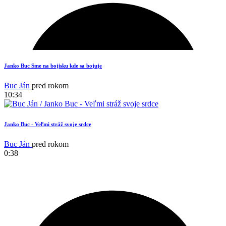
Janko Buc Sme na bojisku kde sa bojuje
Buc Ján
pred rokom
10:34
Janko Buc - Veľmi stráž svoje srdce
Buc Ján
pred rokom
0:38
4