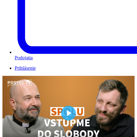
Podujatia
Prihlásenie
Play