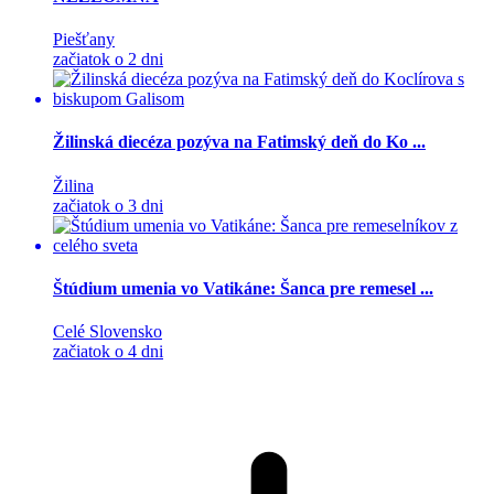
Piešťany
začiatok o 2 dni
Žilinská diecéza pozýva na Fatimský deň do Ko ...
Žilina
začiatok o 3 dni
Štúdium umenia vo Vatikáne: Šanca pre remesel ...
Celé Slovensko
začiatok o 4 dni