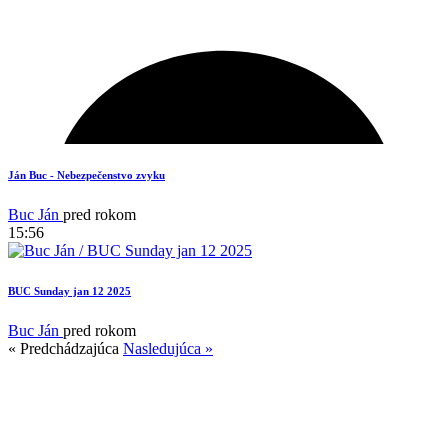
1
Ján Buc - Nebezpečenstvo zvyku
Buc Ján
pred rokom
15:56
BUC Sunday jan 12 2025
Buc Ján
pred rokom
« Predchádzajúca
Nasledujúca »
4