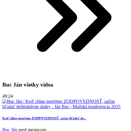
Buc Ján všetky videa
49:24
Keď chlap neprijme ZODPOVEDNOSŤ, začne hľadať de...
Buc Ján
pred mesiacom