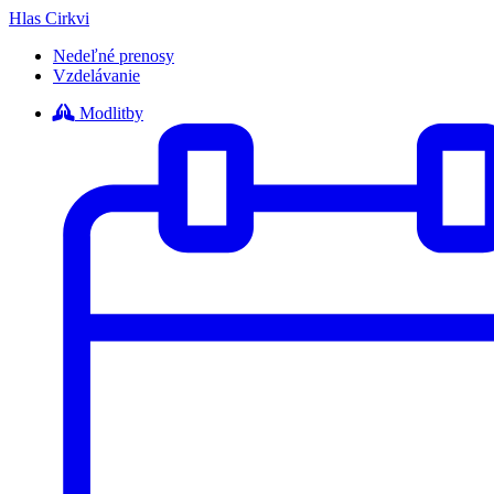
Hlas Cirkvi
Nedeľné prenosy
Vzdelávanie
Modlitby