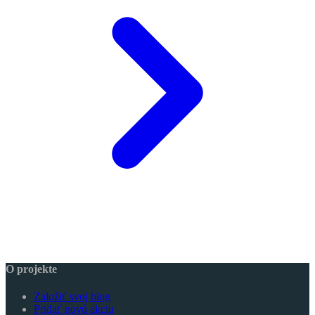
O projekte
Založiť svoj blog
Pridať novú akciu