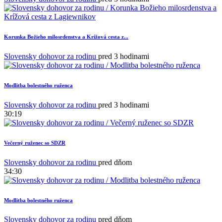
Korunka Božieho milosrdenstva a Krížová cesta z...
Slovensky dohovor za rodinu
pred 3 hodinami
Modlitba bolestného ruženca
Slovensky dohovor za rodinu
pred 3 hodinami
30:19
Večerný ruženec so SDZR
Slovensky dohovor za rodinu
pred dňom
34:30
Modlitba bolestného ruženca
Slovensky dohovor za rodinu
pred dňom