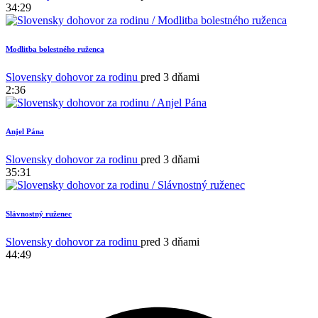
34:29
Modlitba bolestného ruženca
1
Slovensky dohovor za rodinu
pred 3 dňami
2:36
Anjel Pána
Slovensky dohovor za rodinu
pred 3 dňami
35:31
Slávnostný ruženec
Slovensky dohovor za rodinu
pred 3 dňami
44:49