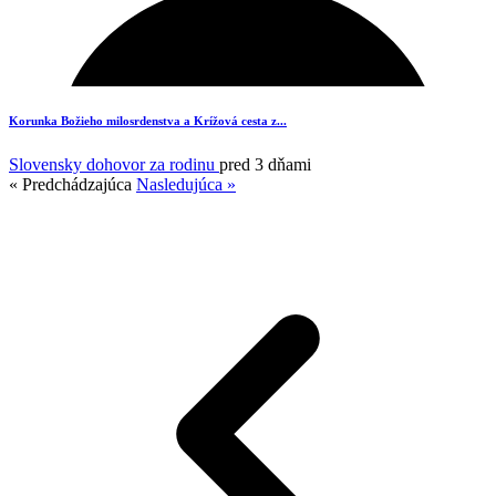
Korunka Božieho milosrdenstva a Krížová cesta z...
Slovensky dohovor za rodinu
pred 3 dňami
« Predchádzajúca
Nasledujúca »
1