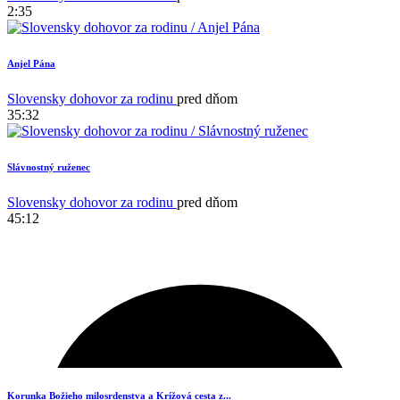
2:35
Anjel Pána
Slovensky dohovor za rodinu
pred dňom
35:32
Slávnostný ruženec
Slovensky dohovor za rodinu
pred dňom
45:12
Korunka Božieho milosrdenstva a Krížová cesta z...