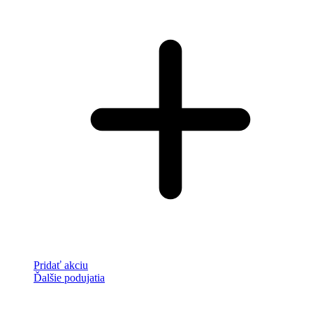
Pridať akciu
Ďalšie podujatia