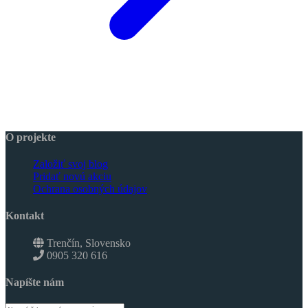
O projekte
Založiť svoj blog
Pridať novú akciu
Ochrana osobných údajov
Kontakt
Trenčín, Slovensko
0905 320 616
Napíšte nám