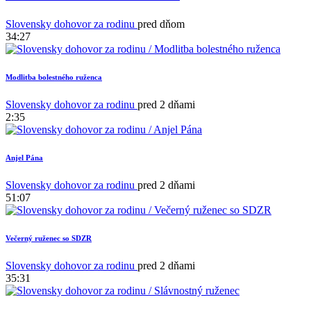
Slovensky dohovor za rodinu
pred dňom
34:27
Modlitba bolestného ruženca
Slovensky dohovor za rodinu
pred 2 dňami
2:35
Anjel Pána
1
Slovensky dohovor za rodinu
pred 2 dňami
51:07
Večerný ruženec so SDZR
Slovensky dohovor za rodinu
pred 2 dňami
35:31