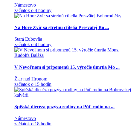
Námestovo
začiatok o 4 hodiny
Na Hore Zvir sa stretnú ctitelia Presvätej Bo ...
Stará Ľubovňa
začiatok o 4 hodiny
V Nevoľnom si pripomenú 15. výročie úmrtia Mo ...
Žiar nad Hronom
začiatok o 15 hodín
Spišská diecéza pozýva rodiny na Púť rodín na ...
Námestovo
začiatok o 18 hodín