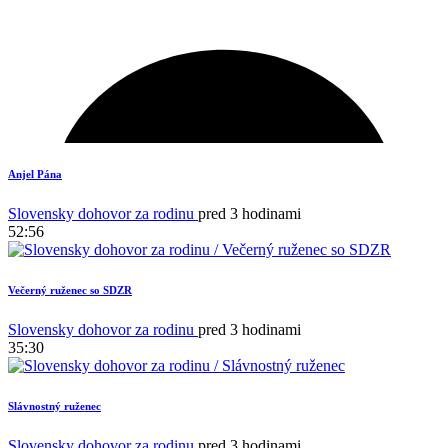
Anjel Pána
Slovensky dohovor za rodinu
pred 3 hodinami
52:56
Večerný ruženec so SDZR
Slovensky dohovor za rodinu
pred 3 hodinami
35:30
Slávnostný ruženec
1
Slovensky dohovor za rodinu
pred 3 hodinami