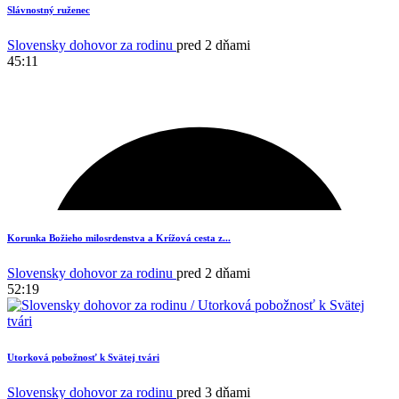
Slávnostný ruženec
Slovensky dohovor za rodinu
pred 2 dňami
45:11
Korunka Božieho milosrdenstva a Krížová cesta z...
Slovensky dohovor za rodinu
pred 2 dňami
52:19
Utorková pobožnosť k Svätej tvári
Slovensky dohovor za rodinu
pred 3 dňami