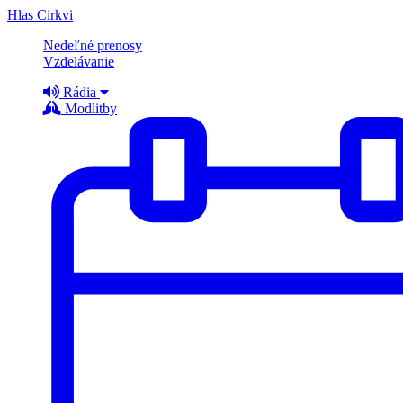
Hlas Cirkvi
Nedeľné prenosy
Vzdelávanie
Rádia
Modlitby