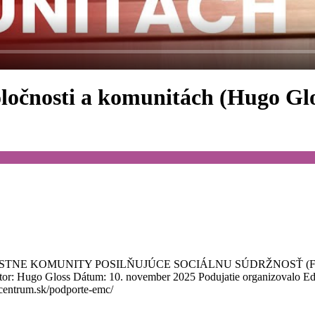
ločnosti a komunitách (Hugo Glo
projektu MIESTNE KOMUNITY POSILŇUJÚCE SOCIÁLNU SÚDRŽNOSŤ
Hugo Gloss Dátum: 10. november 2025 Podujatie organizovalo Ed
centrum.sk/podporte-emc/