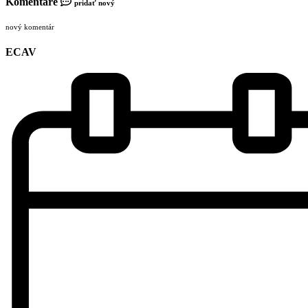
Komentáre
pridať nový
nový komentár
ECAV