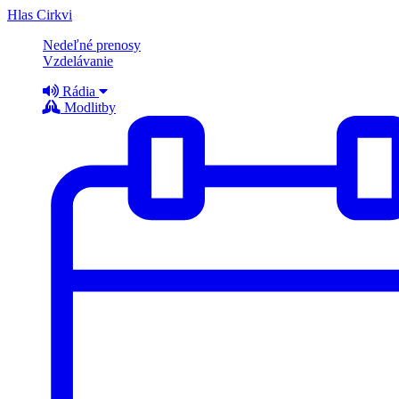
Hlas Cirkvi
Nedeľné prenosy
Vzdelávanie
Rádia
Modlitby