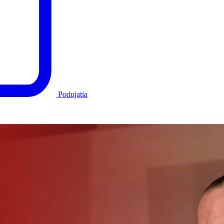
Podujatia