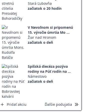
Stará Ľubovňa
začiatok o 20 hodín
V Nevoľnom si pripomenú
15. výročie úmrtia Mo ...
Žiar nad Hronom
začiatok o deň
Spišská diecéza pozýva
rodiny na Púť rodín na ...
Námestovo
začiatok o deň
Pridať akciu
Ďalšie podujatia