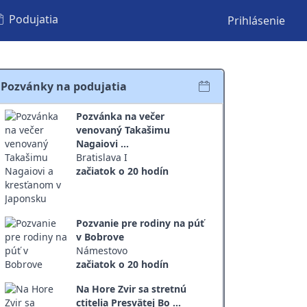
Podujatia
Prihlásenie
Pozvánky na podujatia
Pozvánka na večer
venovaný Takašimu
Nagaiovi ...
Bratislava I
začiatok o 20 hodín
Pozvanie pre rodiny na púť
v Bobrove
Námestovo
začiatok o 20 hodín
Na Hore Zvir sa stretnú
ctitelia Presvätej Bo ...