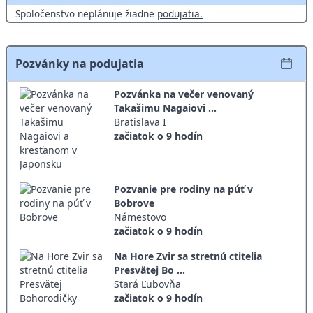
Spoločenstvo neplánuje žiadne
podujatia.
Pozvánky na podujatia
Pozvánka na večer venovaný
Takašimu Nagaiovi ...
Bratislava I
začiatok o 9 hodín
Pozvanie pre rodiny na púť v
Bobrove
Námestovo
začiatok o 9 hodín
Na Hore Zvir sa stretnú ctitelia
Presvätej Bo ...
Stará Ľubovňa
začiatok o 9 hodín