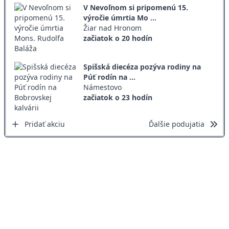
V Nevoľnom si pripomenú 15.
výročie úmrtia Mo ...
Žiar nad Hronom
začiatok o 20 hodín
Spišská diecéza pozýva rodiny na
Púť rodín na ...
Námestovo
začiatok o 23 hodín
Pridať akciu
Ďalšie podujatia