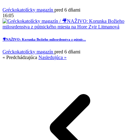
Gréckokatolícky magazín
pred 6 dňami
16:05
🎥NAŽIVO: Korunka Božieho milosrdenstva z pútnic...
Gréckokatolícky magazín
pred 6 dňami
« Predchádzajúca
Nasledujúca »