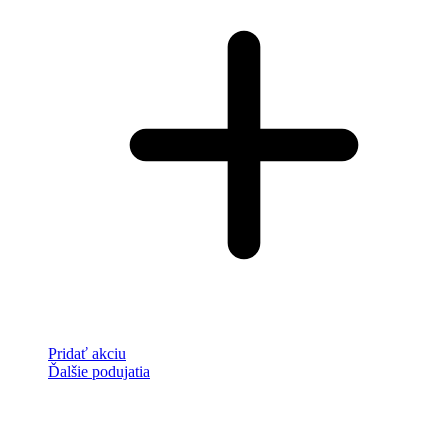
Pridať akciu
Ďalšie podujatia