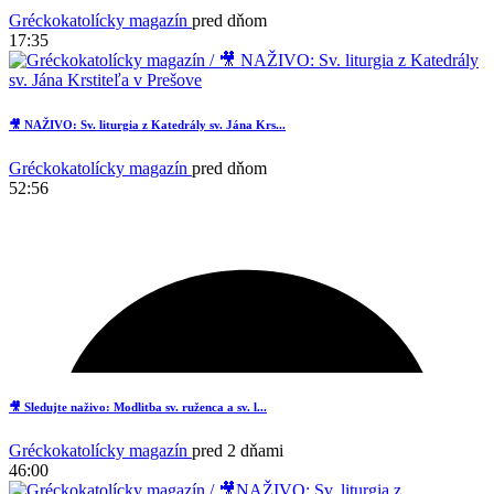
Gréckokatolícky magazín
pred dňom
17:35
🎥 NAŽIVO: Sv. liturgia z Katedrály sv. Jána Krs...
Gréckokatolícky magazín
pred dňom
52:56
🎥 Sledujte naživo: Modlitba sv. ruženca a sv. l...
Gréckokatolícky magazín
pred 2 dňami
46:00