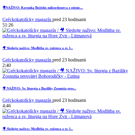
🎥NAŽIVO: Korunka Božieho milosrdenstva z pútnic...
Gréckokatolícky magazín
pred 23 hodinami
51:26
🎥 Sledujte naživo: Modlitba sv. ruženca a sv. l...
Gréckokatolícky magazín
pred 23 hodinami
2:40
🎥 NAŽIVO: Sv. liturgia z Baziliky Zosnutia pres...
Gréckokatolícky magazín
pred 23 hodinami
4:46
🎥 Sledujte naživo: Modlitba sv. ruženca a sv. l...