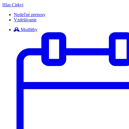
Hlas Cirkvi
Nedeľné prenosy
Vzdelávanie
Modlitby