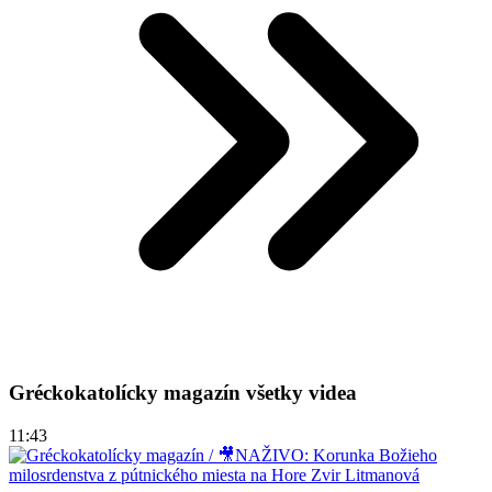
Gréckokatolícky magazín všetky videa
11:43