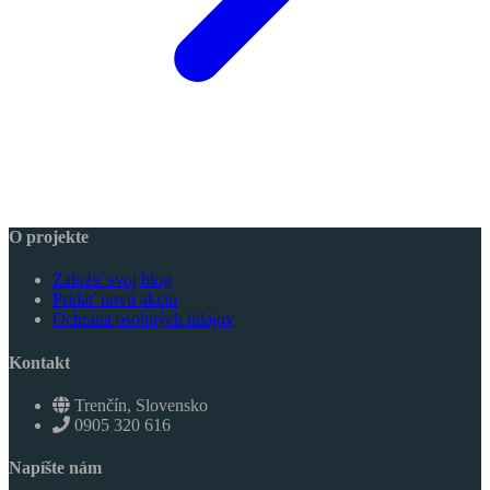
O projekte
Založiť svoj blog
Pridať novú akciu
Ochrana osobných údajov
Kontakt
Trenčín, Slovensko
0905 320 616
Napíšte nám