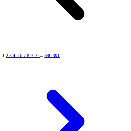
1
2
3
4
5
6
7
8
9
10
...
390
391