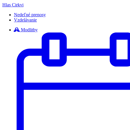
Hlas Cirkvi
Nedeľné prenosy
Vzdelávanie
Modlitby