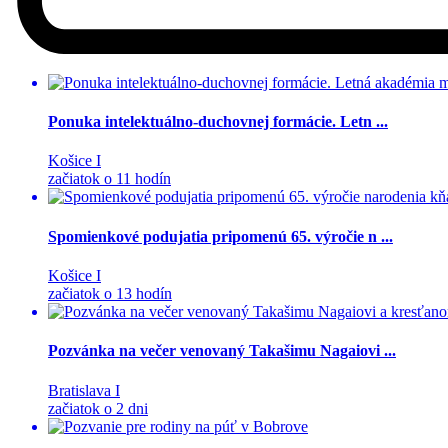
Ponuka intelektuálno-duchovnej formácie. Letn ...
Košice I
začiatok o 11 hodín
Spomienkové podujatia pripomenú 65. výročie n ...
Košice I
začiatok o 13 hodín
Pozvánka na večer venovaný Takašimu Nagaiovi ...
Bratislava I
začiatok o 2 dni