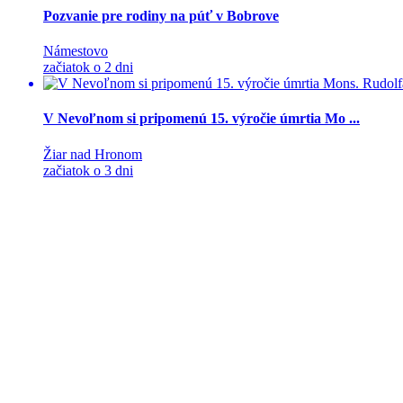
Pozvanie pre rodiny na púť v Bobrove
Námestovo
začiatok o 2 dni
V Nevoľnom si pripomenú 15. výročie úmrtia Mo ...
Žiar nad Hronom
začiatok o 3 dni