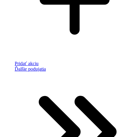
Pridať akciu
Ďalšie podujatia