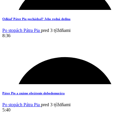
12
Odkiaľ Páter Pio pochádzal? Jeho rodná dedina
Po stopách Pátra Pia
pred 3 týždňami
8:36
10
Páter Pio a známe obrátenie slobodomurára
Po stopách Pátra Pia
pred 3 týždňami
5:40