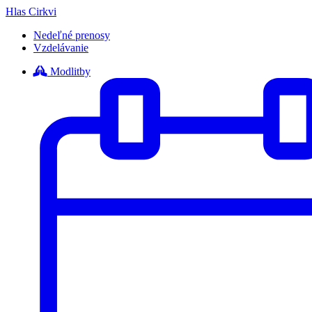
Hlas Cirkvi
Nedeľné prenosy
Vzdelávanie
Modlitby