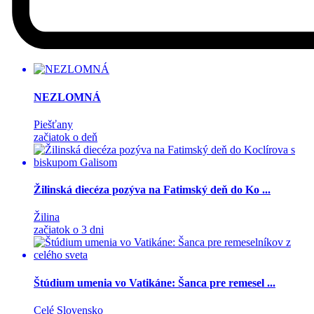
NEZLOMNÁ
Piešťany
začiatok o deň
Žilinská diecéza pozýva na Fatimský deň do Ko ...
Žilina
začiatok o 3 dni
Štúdium umenia vo Vatikáne: Šanca pre remesel ...
Celé Slovensko