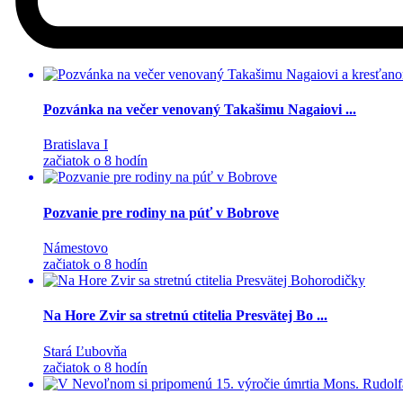
Pozvánka na večer venovaný Takašimu Nagaiovi ...
Bratislava I
začiatok o 8 hodín
Pozvanie pre rodiny na púť v Bobrove
Námestovo
začiatok o 8 hodín
Na Hore Zvir sa stretnú ctitelia Presvätej Bo ...
Stará Ľubovňa
začiatok o 8 hodín