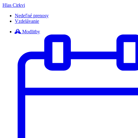
Hlas Cirkvi
Nedeľné prenosy
Vzdelávanie
Modlitby