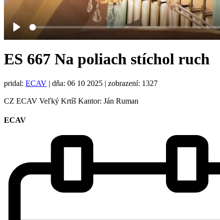
Play
ES 667 Na poliach stíchol ruch
pridal:
ECAV
|
dňa: 06 10 2025
| zobrazení: 1327
CZ ECAV Veľký Krtíš Kantor: Ján Ruman
ECAV