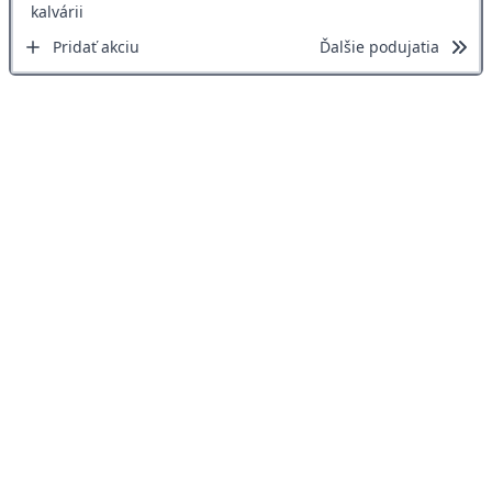
Pridať akciu
Ďalšie podujatia