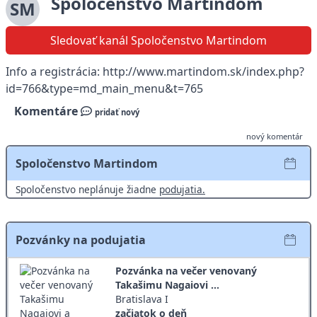
Spoločenstvo Martindom
SM
Sledovať kanál Spoločenstvo Martindom
Info a registrácia: http://www.martindom.sk/index.php?
id=766&type=md_main_menu&t=765
Komentáre
pridať nový
nový komentár
Spoločenstvo Martindom
Spoločenstvo neplánuje žiadne
podujatia.
Pozvánky na podujatia
Pozvánka na večer venovaný
Takašimu Nagaiovi ...
Bratislava I
začiatok o deň