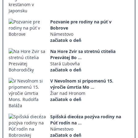
Pozvanie pre rodiny na púť v
Bobrove
Námestovo
začiatok o deň
Na Hore Zvir sa stretnú ctitelia
Presvätej Bo ...
Stará Ľubovňa
začiatok o deň
V Nevoľnom si pripomenú 15.
výročie úmrtia Mo ...
Žiar nad Hronom
začiatok o deň
Spišská diecéza pozýva rodiny na
Púť rodín na ...
Námestovo
začiatok o deň